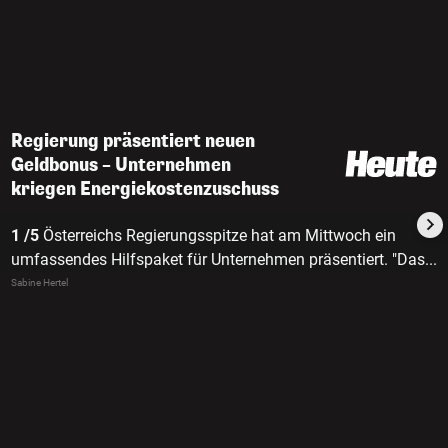
Regierung präsentiert neuen
Geldbonus – Unternehmen
kriegen Energiekostenzuschuss
1 /5
Österreichs Regierungsspitze hat am Mittwoch ein
umfassendes Hilfspaket für Unternehmen präsentiert. "Das
...
geht vom großen Betrieb bis hin zur kleinen Bäckerei", so
Sabine Hertel
Kanzler
Karl Nehammer
.