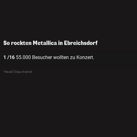
So rockten Metallica in Ebreichsdorf
1 /16
55.000 Besucher wollten zu Konzert.
"Heute"/Claus Kramsl