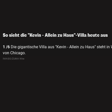
So sieht die "Kevin - Allein zu Haus"-Villa heute aus
1 /6
Die gigantische Villa aus "Kevin - Allein zu Haus" steht in
von Chicago.
IMAGO/ZUMA Wire