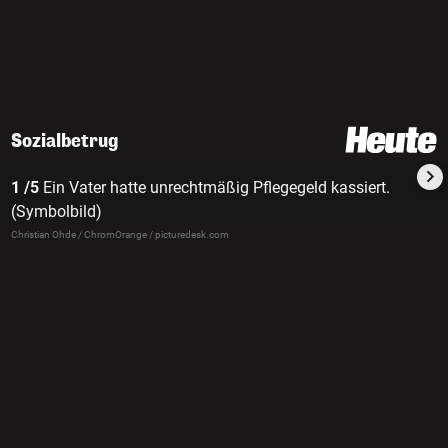
Sozialbetrug
1 /5
Ein Vater hatte unrechtmäßig Pflegegeld kassiert.
(Symbolbild)
Christian Ohde / ChromOrange / picturedesk.com