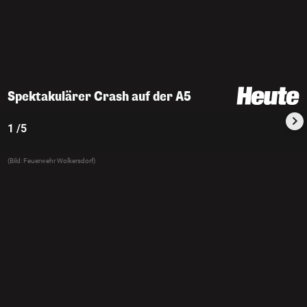
Spektakulärer Crash auf der A5
1 /5
(Bild: Feuerwehr Wolkersdorf)