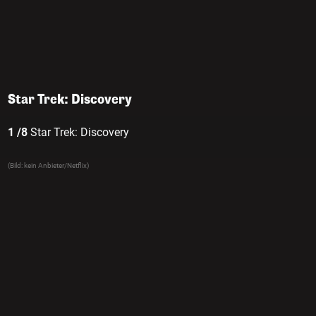
Star Trek: Discovery
1 /8
Star Trek: Discovery
(Bild: kein Anbieter/Netflix)