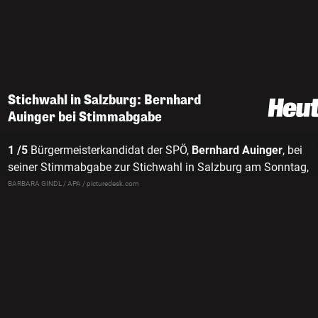
Stichwahl in Salzburg: Bernhard
Auinger bei Stimmabgabe
1 /5
Bürgermeisterkandidat der SPÖ,
Bernhard Auinger
, bei
seiner Stimmabgabe zur Stichwahl in Salzburg am Sonntag,
24. März 2024.
BARBARA GINDL / APA / picturedesk.com