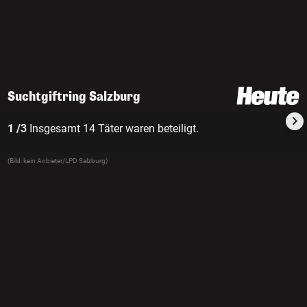
Suchtgiftring Salzburg
1 /3
Insgesamt 14 Täter waren beteiligt.
(Bild: kein Anbieter/LPD Salzburg)