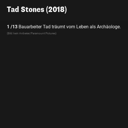
Tad Stones (2018)
1 /13
Bauarbeiter Tad träumt vom Leben als Archäologe.
(Bild: kein Anbieter/Paramount Pictures)