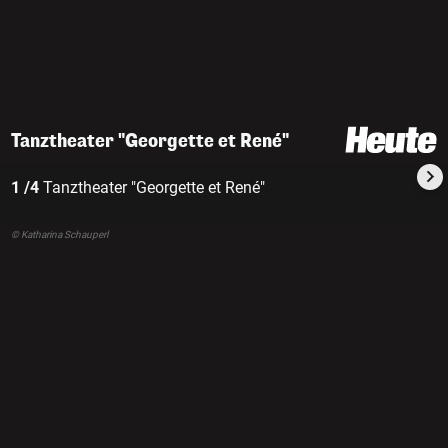
Tanztheater "Georgette et René"
1 /4
Tanztheater "Georgette et René"
© Katharina Schauperl