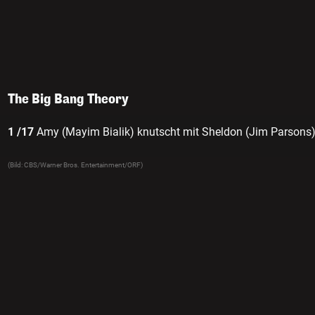
The Big Bang Theory
1 /17
Amy (Mayim Bialik) knutscht mit Sheldon (Jim Parsons) 
(Bild: CBS/Warner Bros. Entertainment/ORF)