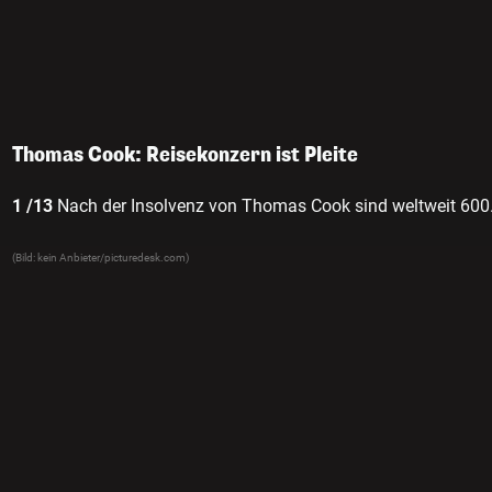
Thomas Cook: Reisekonzern ist Pleite
1 /13
Nach der Insolvenz von Thomas Cook sind weltweit 600.0
(Bild: kein Anbieter/picturedesk.com)