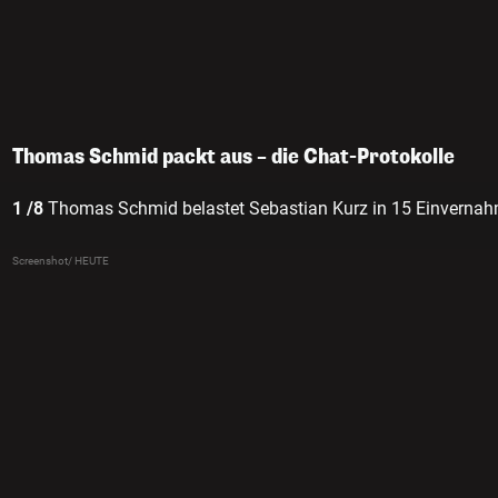
Thomas Schmid packt aus – die Chat-Protokolle
1 /8
Thomas Schmid belastet Sebastian Kurz in 15 Einverna
Screenshot/ HEUTE