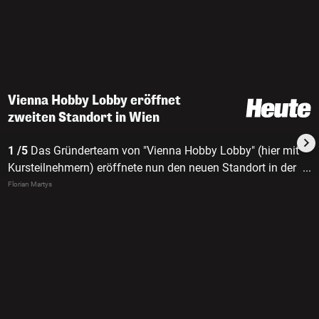
Vienna Hobby Lobby eröffnet
zweiten Standort in Wien
1 /5
Das Gründerteam von "Vienna Hobby Lobby" (hier mit
Kursteilnehmern) eröffnete nun den neuen Standort in der
...
Brigittenau. i
Florian Martys