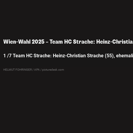
Wien-Wahl 2025 – Team HC Strache: Heinz-Christia
1 /7
Team HC Strache: Heinz-Christian Strache (55), ehemal
HELMUT FOHRINGER / APA / picturedesk.com