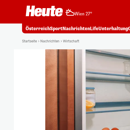
Wien 27°
Österreich
Sport
Nachrichten
Life
Unterhaltung
Startseite
Nachrichten
Wirtschaft