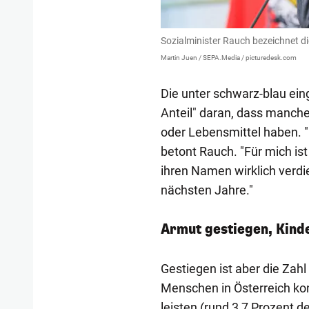
Sozialminister Rauch bezeichnet die
Martin Juen / SEPA.Media / picturedesk.com
Die unter schwarz-blau ei
Anteil" daran, dass manch
oder Lebensmittel haben. "
betont Rauch. "Für mich ist
ihren Namen wirklich verdie
nächsten Jahre."
Armut gestiegen, Kind
Gestiegen ist aber die Zah
Menschen in Österreich kon
leisten (rund 3,7 Prozent 