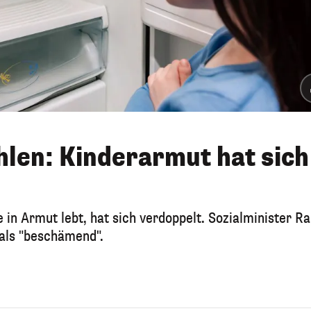
len: Kinderarmut hat sich
e in Armut lebt, hat sich verdoppelt. Sozialminister R
 als "beschämend".