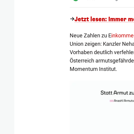
Jetzt lesen: Immer m
Neue Zahlen zu E
inkommen
Union zeigen: Kanzler Neh
Vorhaben deutlich verfehl
Österreich armutsgefährdet
Momentum Institut.