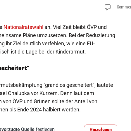
Kommen
ie
Nationalratswahl
an. Viel Zeit bleibt ÖVP und
meinsame Pläne umzusetzen. Bei der Reduzierung
g ihr Ziel deutlich verfehlen, wie eine EU-
ch ist die Lage bei der Kinderarmut.
escheitert"
Armutsbekämpfung "grandios gescheitert", lautete
hael Chalupka vor Kurzem. Denn laut dem
on ÖVP und Grünen sollte der Anteil von
en bis Ende 2024 halbiert werden.
evorzugte Quelle
festlegen
Hinzufügen