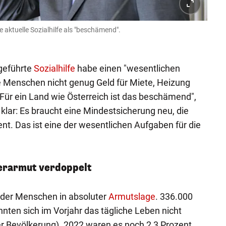
 aktuelle Sozialhilfe als "beschämend".
ngeführte
Sozialhilfe
habe einen "wesentlichen
e Menschen nicht genug Geld für Miete, Heizung
Für ein Land wie Österreich ist das beschämend",
 klar: Es braucht eine Mindestsicherung neu, die
nt. Das ist eine der wesentlichen Aufgaben für die
erarmut verdoppelt
l der Menschen in absoluter
Armutslage
. 336.000
nten sich im Vorjahr das tägliche Leben nicht
der Bevölkerung). 2022 waren es noch 2,3 Prozent