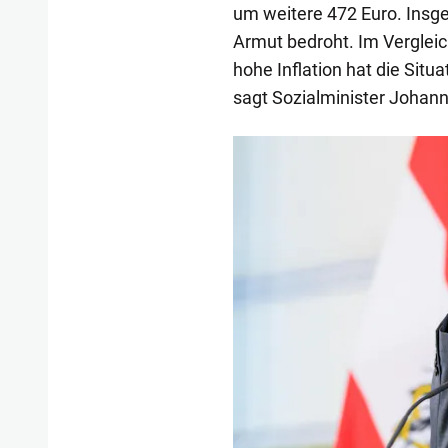
um weitere 472 Euro. Insge
Armut bedroht. Im Vergleic
hohe Inflation hat die Sit
sagt Sozialminister Johan