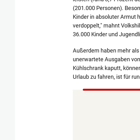
(201.000 Personen). Besond
Kinder in absoluter Armut 
verdoppelt," mahnt Volkshil
36.000 Kinder und Jugendl
Außerdem haben mehr als 9
unerwartete Ausgaben von
Kühlschrank kaputt, können
Urlaub zu fahren, ist für r