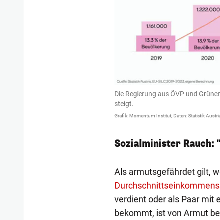
Die Regierung aus ÖVP und Grünen 
steigt.
Grafik: Momentum Institut, Daten: Statistik Austri
Sozialminister Rauch:
Als armutsgefährdet gilt, 
Durchschnittseinkommens
verdient oder als Paar mit
bekommt, ist von Armut bed