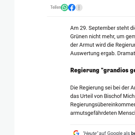
Teilen
Am 29. September steht d
Grünen nicht mehr, um ge
der Armut wird die Regierun
Auswertung ergab. Dramatis
Regierung "grandios g
Die Regierung sei bei der 
das Urteil von Bischof Mic
Regierungsübereinkommen v
armutsgefährdeten Mensch
"Heute"
auf Google als
b