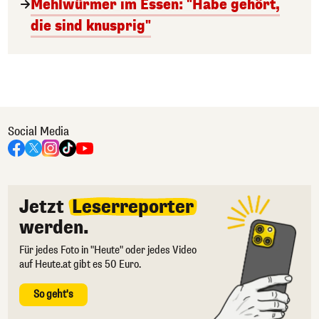
Mehlwürmer im Essen: "Habe gehört,
die sind knusprig"
Social Media
Jetzt
Leserreporter
werden.
Für jedes Foto in "Heute" oder jedes Video
auf Heute.at gibt es 50 Euro.
So geht's