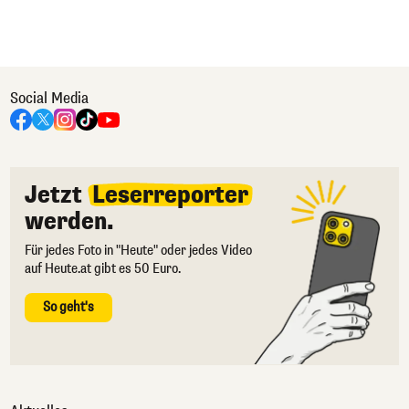
Social Media
Jetzt
Leserreporter
werden.
Für jedes Foto in "Heute" oder jedes Video
auf Heute.at gibt es 50 Euro.
So geht's