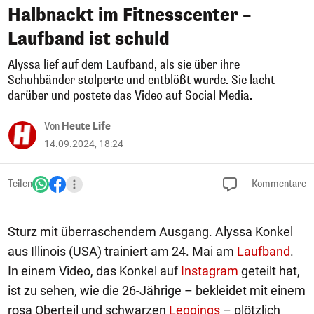
Halbnackt im Fitnesscenter –
Laufband ist schuld
Alyssa lief auf dem Laufband, als sie über ihre
Schuhbänder stolperte und entblößt wurde. Sie lacht
darüber und postete das Video auf Social Media.
Von
Heute Life
14.09.2024, 18:24
Teilen
Kommentare
Sturz mit überraschendem Ausgang. Alyssa Konkel
aus Illinois (USA) trainiert am 24. Mai am
Laufband
.
In einem Video, das Konkel auf
Instagram
geteilt hat,
ist zu sehen, wie die 26-Jährige – bekleidet mit einem
rosa Oberteil und schwarzen
Leggings
– plötzlich