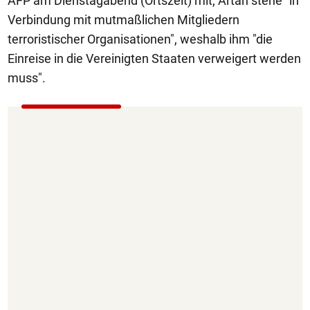
AFP am Dienstagabend (Ortszeit) mit, Artan stehe "in
Verbindung mit mutmaßlichen Mitgliedern
terroristischer Organisationen", weshalb ihm "die
Einreise in die Vereinigten Staaten verweigert werden
muss".