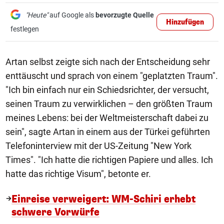
"Heute"
auf Google als
bevorzugte Quelle
Hinzufügen
festlegen
Artan selbst zeigte sich nach der Entscheidung sehr
enttäuscht und sprach von einem "geplatzten Traum".
"Ich bin einfach nur ein Schiedsrichter, der versucht,
seinen Traum zu verwirklichen – den größten Traum
meines Lebens: bei der Weltmeisterschaft dabei zu
sein", sagte Artan in einem aus der Türkei geführten
Telefoninterview mit der US-Zeitung "New York
Times". "Ich hatte die richtigen Papiere und alles. Ich
hatte das richtige Visum", betonte er.
Einreise verweigert: WM-Schiri erhebt
schwere Vorwürfe