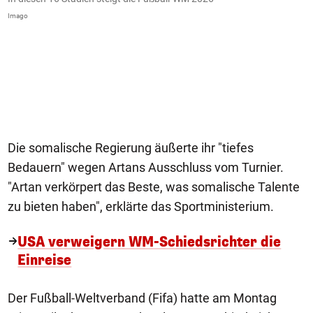
A
Imago
f
f
u
Re
Die somalische Regierung äußerte ihr "tiefes
Bedauern" wegen Artans Ausschluss vom Turnier.
"Artan verkörpert das Beste, was somalische Talente
zu bieten haben", erklärte das Sportministerium.
USA verweigern WM-Schiedsrichter die
Einreise
Der Fußball-Weltverband (Fifa) hatte am Montag