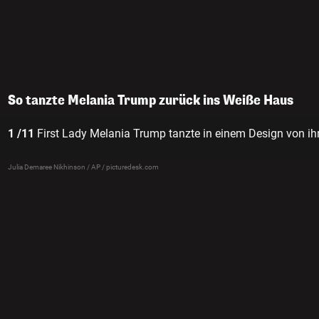
So tanzte Melania Trump zurück ins Weiße Haus
1 /11
First Lady Melania Trump tanzte in einem Design von ih
Julia Demaree Nikhinson / AP / picturedesk.com