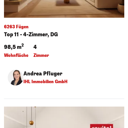
6263 Fügen
Top 11 - 4-Zimmer, DG
2
98,5 m
4
Wohnfläche
Zimmer
Andrea Pfluger
IHL Immobilien GmbH