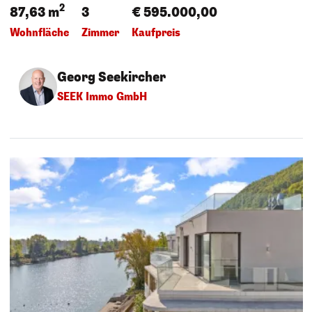
2
87,63 m
3
€ 595.000,00
Wohnfläche
Zimmer
Kaufpreis
Georg Seekircher
SEEK Immo GmbH