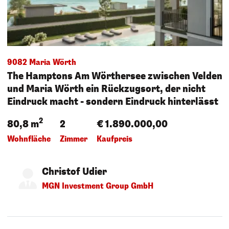
9082 Maria Wörth
The Hamptons Am Wörthersee zwischen Velden
und Maria Wörth ein Rückzugsort, der nicht
Eindruck macht - sondern Eindruck hinterlässt
2
80,8 m
2
€ 1.890.000,00
Wohnfläche
Zimmer
Kaufpreis
Christof Udier
MGN Investment Group GmbH