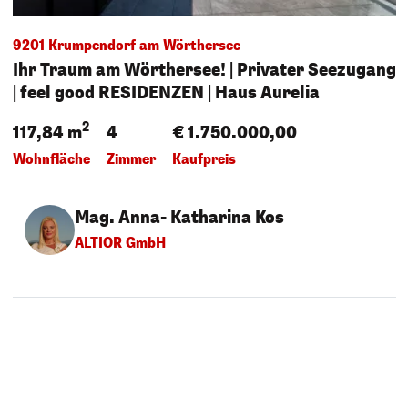
9201 Krumpendorf am Wörthersee
Ihr Traum am Wörthersee! | Privater Seezugang
| feel good RESIDENZEN | Haus Aurelia
2
117,84 m
4
€ 1.750.000,00
Wohnfläche
Zimmer
Kaufpreis
Mag. Anna- Katharina Kos
ALTIOR GmbH