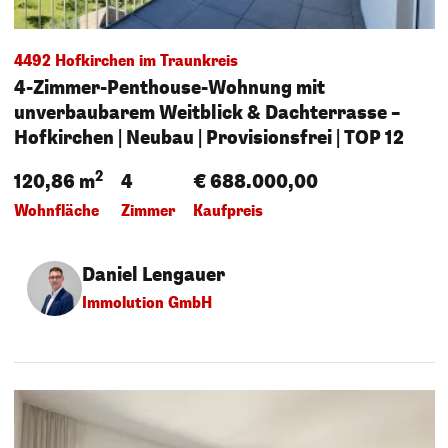
4492 Hofkirchen im Traunkreis
4-Zimmer-Penthouse-Wohnung mit
unverbaubarem Weitblick & Dachterrasse –
Hofkirchen | Neubau | Provisionsfrei | TOP 12
2
120,86 m
4
€ 688.000,00
Wohnfläche
Zimmer
Kaufpreis
Daniel Lengauer
Immolution GmbH