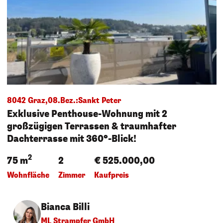
8042 Graz,08.Bez.:Sankt Peter
Exklusive Penthouse-Wohnung mit 2
großzügigen Terrassen & traumhafter
Dachterrasse mit 360°-Blick!
2
75 m
2
€ 525.000,00
Wohnfläche
Zimmer
Kaufpreis
Bianca Billi
ML Strampfer GmbH