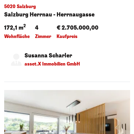
5020 Salzburg
Salzburg Herrnau - Herrnaugasse
2
172,1 m
4
€ 2.705.000,00
Wohnfläche
Zimmer
Kaufpreis
Susanna Scharler
asset.X Immobilien GmbH