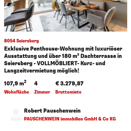
8054 Seiersberg
Exklusive Penthouse-Wohnung mit luxuriöser
Ausstattung und über 180 m² Dachterrasse in
Seiersberg - VOLLMÖBLIERT- Kurz- und
Langzeitvermietung möglich!
2
107,9 m
4
€ 3.279,87
Wohnfläche
Zimmer
Bruttomiete
Robert Pauschenwein
PAUSCHENWEIN immobilien GmbH & Co KG