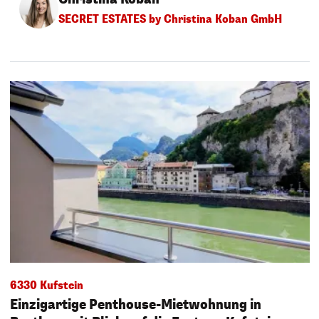
SECRET ESTATES by Christina Koban GmbH
6330 Kufstein
Einzigartige Penthouse-Mietwohnung in