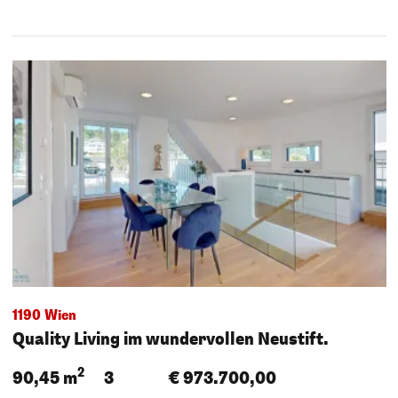
1190 Wien
Quality Living im wundervollen Neustift.
2
90,45 m
3
€ 973.700,00