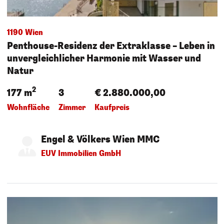
1190 Wien
Penthouse-Residenz der Extraklasse – Leben in
unvergleichlicher Harmonie mit Wasser und
Natur
2
177 m
3
€ 2.880.000,00
Wohnfläche
Zimmer
Kaufpreis
Engel & Völkers Wien MMC
EUV Immobilien GmbH