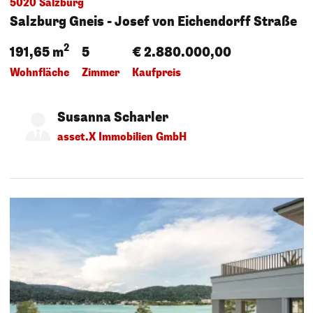
5020 Salzburg
Salzburg Gneis - Josef von Eichendorff Straße
2
191,65 m
5
€ 2.880.000,00
Wohnfläche
Zimmer
Kaufpreis
Susanna Scharler
asset.X Immobilien GmbH