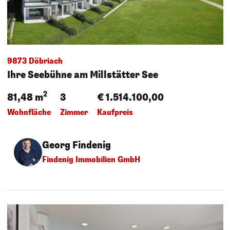
9873 Döbriach
Ihre Seebühne am Millstätter See
2
81,48 m
3
€ 1.514.100,00
Wohnfläche
Zimmer
Kaufpreis
Georg Findenig
Findenig Immobilien GmbH