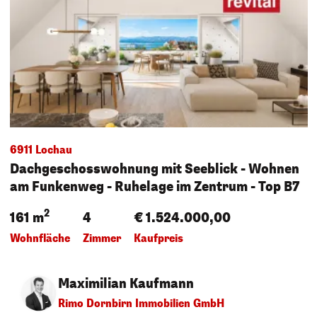
6911 Lochau
Dachgeschosswohnung mit Seeblick - Wohnen
am Funkenweg - Ruhelage im Zentrum - Top B7
2
161 m
4
€ 1.524.000,00
Wohnfläche
Zimmer
Kaufpreis
Maximilian Kaufmann
Rimo Dornbirn Immobilien GmbH