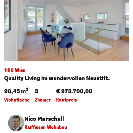
1190 Wien
Quality Living im wundervollen Neustift.
2
90,45 m
3
€ 973.700,00
Wohnfläche
Zimmer
Kaufpreis
Nico Marschall
Raiffeisen Wohnbau