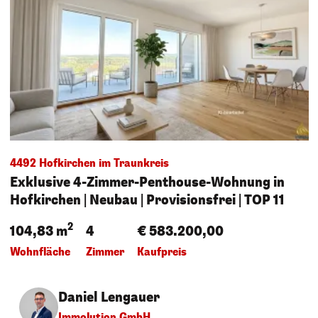
4492 Hofkirchen im Traunkreis
Exklusive 4-Zimmer-Penthouse-Wohnung in
Hofkirchen | Neubau | Provisionsfrei | TOP 11
2
104,83 m
4
€ 583.200,00
Wohnfläche
Zimmer
Kaufpreis
Daniel Lengauer
Immolution GmbH