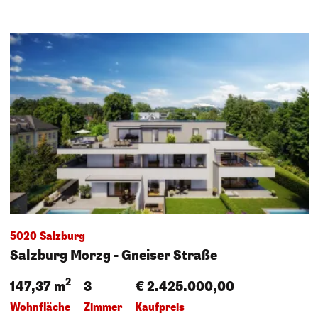
5020 Salzburg
Salzburg Morzg - Gneiser Straße
2
147,37 m
3
€ 2.425.000,00
Wohnfläche
Zimmer
Kaufpreis