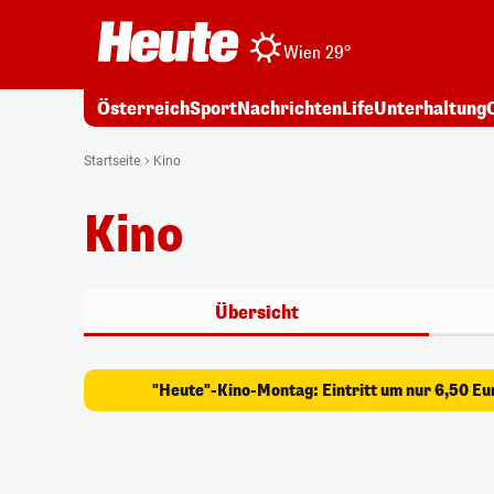
Wien 29°
Österreich
Sport
Nachrichten
Life
Unterhaltung
Startseite
Kino
Kino
Übersicht
"Heute"-Kino-Montag: Eintritt um nur 6,50 Eu