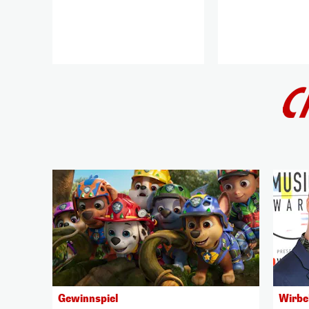
Gewinnspiel
Wirbe