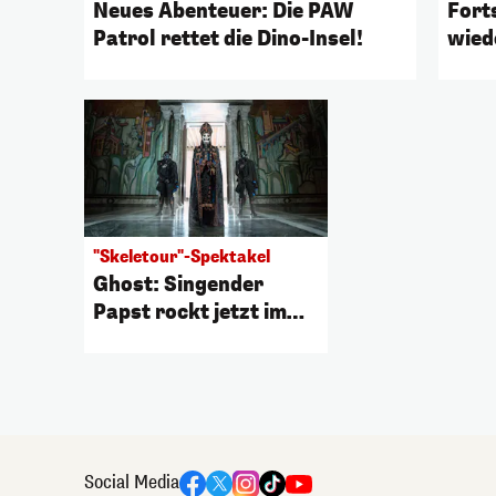
Neues Abenteuer: Die PAW
Fort
Patrol rettet die Dino-Insel!
wied
"Skeletour"-Spektakel
Ghost: Singender
Papst rockt jetzt im
Kino
Social Media