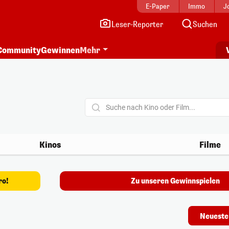
E-Paper
Immo
J
Leser-Reporter
Suchen
Community
Gewinnen
Mehr
Kinos
Filme
ro!
Zu unseren Gewinnspielen
Neueste