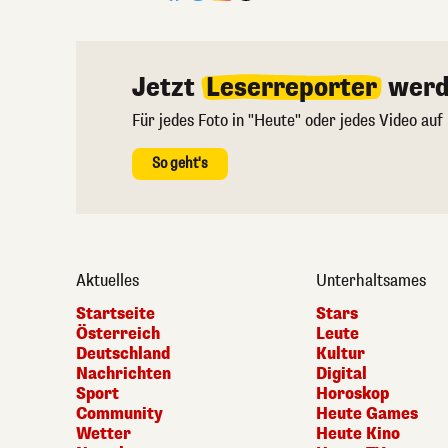
Jetzt
Leserreporter
werd
Für jedes Foto in "Heute" oder jedes Video auf
So geht's
Aktuelles
Unterhaltsames
Startseite
Stars
Österreich
Leute
Deutschland
Kultur
Nachrichten
Digital
Sport
Horoskop
Community
Heute Games
Wetter
Heute Kino