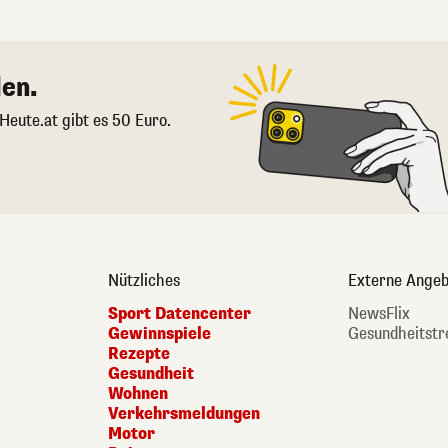
en.
 Heute.at gibt es 50 Euro.
Nützliches
Externe Angeb
Sport Datencenter
NewsFlix
Gewinnspiele
Gesundheitstr
Rezepte
Gesundheit
Wohnen
Verkehrsmeldungen
Motor