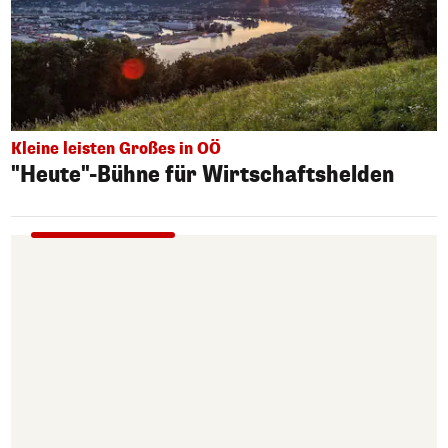
Kleine leisten Großes in OÖ
"Heute"-Bühne für Wirtschaftshelden