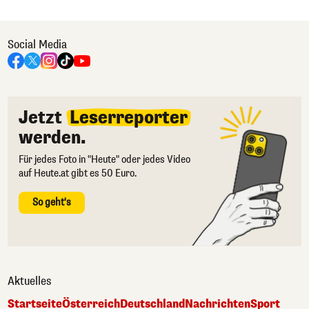
Social Media
Jetzt
Leserreporter
werden.
Für jedes Foto in "Heute" oder jedes Video
auf Heute.at gibt es 50 Euro.
So geht's
Aktuelles
Startseite
Österreich
Deutschland
Nachrichten
Sport