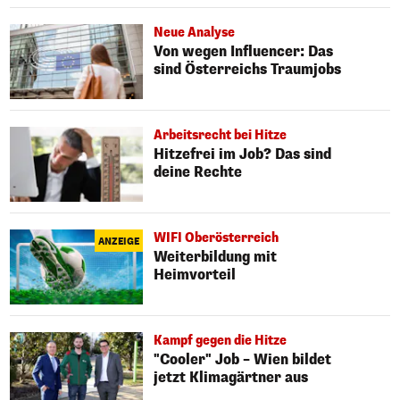
Neue Analyse
Von wegen Influencer: Das
sind Österreichs Traumjobs
Arbeitsrecht bei Hitze
Hitzefrei im Job? Das sind
deine Rechte
WIFI Oberösterreich
ANZEIGE
Weiterbildung mit
Heimvorteil
Kampf gegen die Hitze
"Cooler" Job – Wien bildet
jetzt Klimagärtner aus