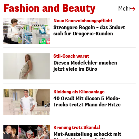
Fashion and Beauty
Art
Mehr
Neue Kennzeichnungspflicht
Strengere Regeln – das ändert
sich für Drogerie-Kunden
Stil-Coach warnt
Diesen Modefehler machen
jetzt viele im Büro
Kleidung als Klimaanlage
40 Grad! Mit diesen 5 Mode-
Tricks trotzt Mann der Hitze
Krönung trotz Skandal
Met-Ausstellung schockt mit