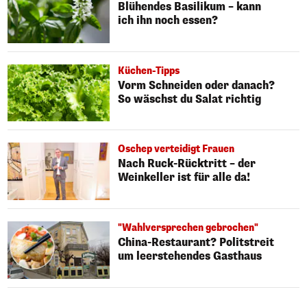
Blühendes Basilikum – kann
ich ihn noch essen?
Küchen-Tipps
Vorm Schneiden oder danach?
So wäschst du Salat richtig
Oschep verteidigt Frauen
Nach Ruck-Rücktritt – der
Weinkeller ist für alle da!
"Wahlversprechen gebrochen"
China-Restaurant? Politstreit
um leerstehendes Gasthaus