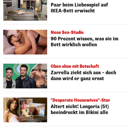
Paar beim Liebesspiel auf
IKEA-Bett erwischt
Neue Sex-Studie
90 Prozent wissen, was sie im
Bett wirklich wollen
Oben ohne mit Botschaft
Zarrella zieht sich aus – doch
dann wird er ganz ernst
"Desperate Housewives"-Star
Altert nicht! Longoria (51)
beeindruckt im Bikini alle