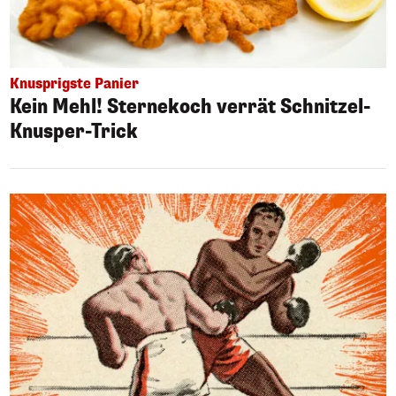
Knusprigste Panier
Kein Mehl! Sternekoch verrät Schnitzel-
Knusper-Trick