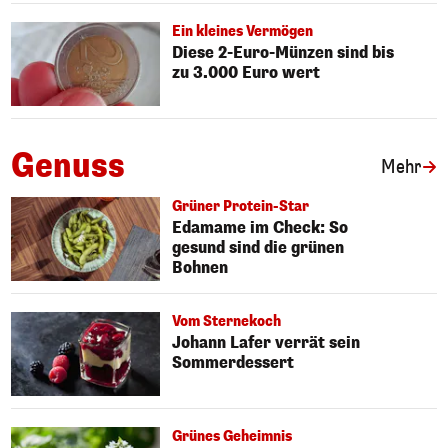
Ein kleines Vermögen
Diese 2-Euro-Münzen sind bis
zu 3.000 Euro wert
Genuss
Art
Mehr
Grüner Protein-Star
Edamame im Check: So
gesund sind die grünen
Bohnen
Vom Sternekoch
Johann Lafer verrät sein
Sommerdessert
Grünes Geheimnis