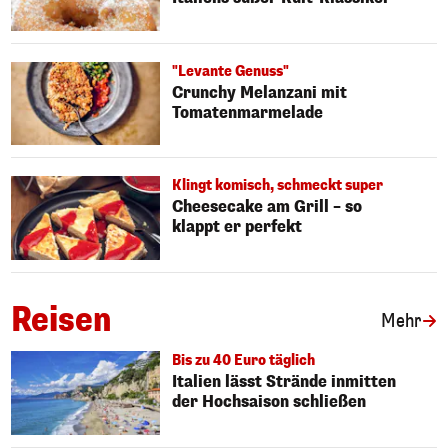
"Levante Genuss"
Crunchy Melanzani mit
Tomatenmarmelade
Klingt komisch, schmeckt super
Cheesecake am Grill – so
klappt er perfekt
Reisen
Art
Mehr
Bis zu 40 Euro täglich
Italien lässt Strände inmitten
der Hochsaison schließen