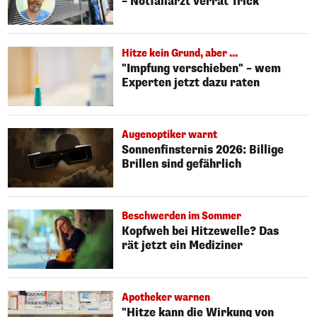
– Notfallarzt verrät Trick
Hitze kein Grund, aber ...
"Impfung verschieben" – wem
Experten jetzt dazu raten
Augenoptiker warnt
Sonnenfinsternis 2026: Billige
Brillen sind gefährlich
Beschwerden im Sommer
Kopfweh bei Hitzewelle? Das
rät jetzt ein Mediziner
Apotheker warnen
"Hitze kann die Wirkung von