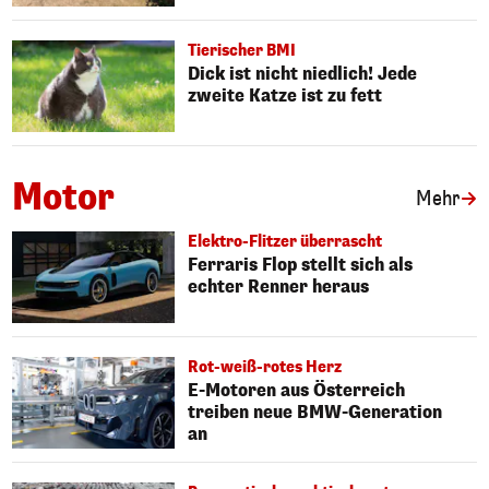
Tierischer BMI
Dick ist nicht niedlich! Jede
zweite Katze ist zu fett
Motor
Art
Mehr
Elektro-Flitzer überrascht
Ferraris Flop stellt sich als
echter Renner heraus
Rot-weiß-rotes Herz
E-Motoren aus Österreich
treiben neue BMW-Generation
an