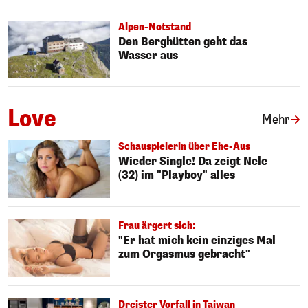
Alpen-Notstand
Den Berghütten geht das
Wasser aus
Love
Art
Mehr
Schauspielerin über Ehe-Aus
Wieder Single! Da zeigt Nele
(32) im "Playboy" alles
Frau ärgert sich:
"Er hat mich kein einziges Mal
zum Orgasmus gebracht"
Dreister Vorfall in Taiwan