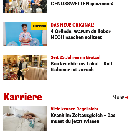
GENUSSWELTEN gewinnen!
DAS NEUE ORIGINAL!
ANZEIGE
4 Gründe, warum du lieber
NEOH naschen solltest
Seit 25 Jahren im Grätzel
Bus krachte ins Lokal – Kult-
Italiener ist zurück
Karriere
Art
Mehr
Viele kennen Regel nicht
Krank im Zeitausgleich – Das
musst du jetzt wissen