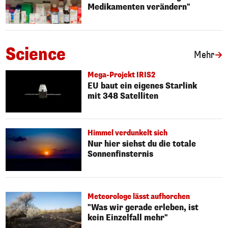
Medikamenten verändern"
Science
Art
Mehr
Mega-Projekt IRIS2
EU baut ein eigenes Starlink
mit 348 Satelliten
Himmel verdunkelt sich
Nur hier siehst du die totale
Sonnenfinsternis
Meteorologe lässt aufhorchen
"Was wir gerade erleben, ist
kein Einzelfall mehr"