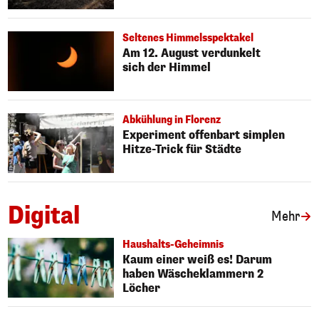
Seltenes Himmelsspektakel
Am 12. August verdunkelt
sich der Himmel
Abkühlung in Florenz
Experiment offenbart simplen
Hitze-Trick für Städte
Digital
Art
Mehr
Haushalts-Geheimnis
Kaum einer weiß es! Darum
haben Wäscheklammern 2
Löcher