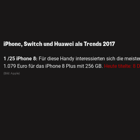
iPhone, Switch und Huawei als Trends 2017
1 /25
iPhone 8:
Für diese Handy interessierten sich die meiste
1.079 Euro für das iPhone 8 Plus mit 256 GB.
Heute titelte: 8
(Bild: Apple)