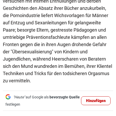
versuchen mit intimen Enthüllungen und derben
Geschichten den Absatz ihrer Bücher anzukurbeln,
die Pornoindustrie liefert Wichsvorlagen für Männer
auf Entzug und Sexanleitungen für gelangweilte
Paare; besorgte Eltern, gestresste Pädagogen und
umtriebige Präventionsfachleute kämpfen an allen
Fronten gegen die in ihren Augen drohende Gefahr
der "Übersexualisierung" von Kindern und
Jugendlichen, während Heerscharen von Beratern
sich den Mund wundreden im Bemühen, ihrer Klientel
Techniken und Tricks für den todsicheren Orgasmus
zu vermitteln.
"Heute"
auf Google als
bevorzugte Quelle
Hinzufügen
festlegen