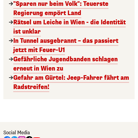
"Sparen nur beim Volk": Teuerste
Regierung empört Land
Rätsel um Leiche in Wien - die Identität
ist unklar
In Tunnel ausgebrannt – das passiert
jetzt mit Feuer-U1
Gefährliche Jugendbanden schlagen
erneut in Wien zu
Gefahr am Gürtel: Jeep-Fahrer fährt am
Radstreifen!
Social Media