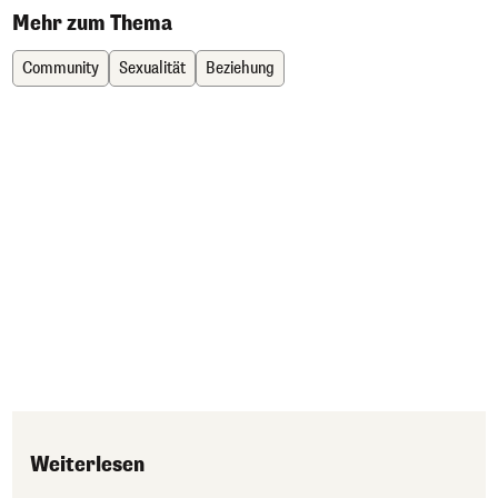
Mehr zum Thema
Community
Sexualität
Beziehung
Weiterlesen