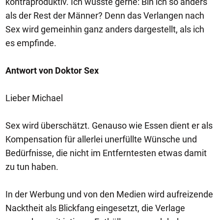
kontraproduktiv. Ich wüsste gerne: Bin ich so anders
als der Rest der Männer? Denn das Verlangen nach
Sex wird gemeinhin ganz anders dargestellt, als ich
es empfinde.
Antwort von Doktor Sex
Lieber Michael
Sex wird überschätzt. Genauso wie Essen dient er als
Kompensation für allerlei unerfüllte Wünsche und
Bedürfnisse, die nicht im Entferntesten etwas damit
zu tun haben.
In der Werbung und von den Medien wird aufreizende
Nacktheit als Blickfang eingesetzt, die Verlage