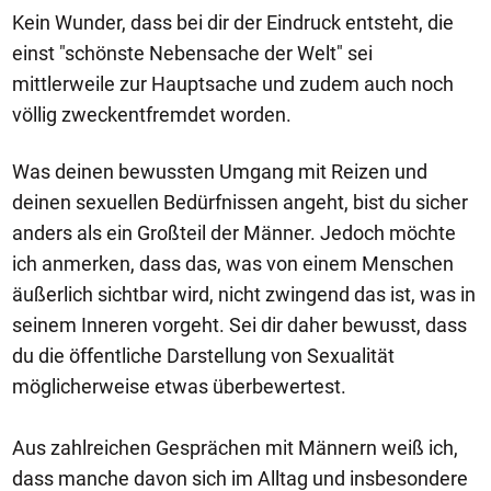
Kein Wunder, dass bei dir der Eindruck entsteht, die
einst "schönste Nebensache der Welt" sei
mittlerweile zur Hauptsache und zudem auch noch
völlig zweckentfremdet worden.
Was deinen bewussten Umgang mit Reizen und
deinen sexuellen Bedürfnissen angeht, bist du sicher
anders als ein Großteil der Männer. Jedoch möchte
ich anmerken, dass das, was von einem Menschen
äußerlich sichtbar wird, nicht zwingend das ist, was in
seinem Inneren vorgeht. Sei dir daher bewusst, dass
du die öffentliche Darstellung von Sexualität
möglicherweise etwas überbewertest.
Aus zahlreichen Gesprächen mit Männern weiß ich,
dass manche davon sich im Alltag und insbesondere