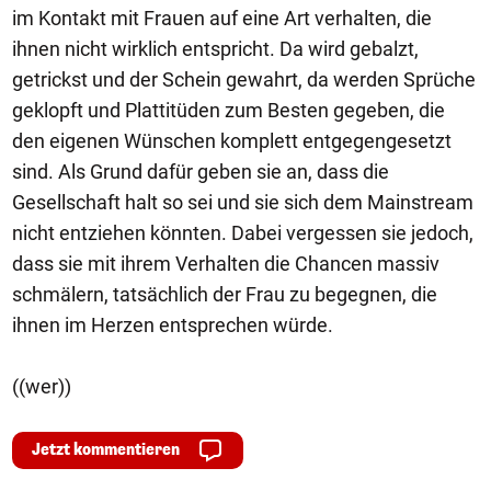
im Kontakt mit Frauen auf eine Art verhalten, die
ihnen nicht wirklich entspricht. Da wird gebalzt,
getrickst und der Schein gewahrt, da werden Sprüche
geklopft und Plattitüden zum Besten gegeben, die
den eigenen Wünschen komplett entgegengesetzt
sind. Als Grund dafür geben sie an, dass die
Gesellschaft halt so sei und sie sich dem Mainstream
nicht entziehen könnten. Dabei vergessen sie jedoch,
dass sie mit ihrem Verhalten die Chancen massiv
schmälern, tatsächlich der Frau zu begegnen, die
ihnen im Herzen entsprechen würde.
((wer))
Jetzt kommentieren