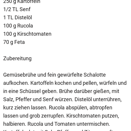
250 g Kartoffeln
1/2 TL Senf
1 TL Distelöl
100 g Rucola
100 g Kirschtomaten
70 g Feta
Zubereitung
Gemüsebrühe und fein gewürfelte Schalotte
aufkochen. Kartoffeln kochen und pellen, würfeln und
in eine Schüssel geben. Brühe darüber gießen, mit
Salz, Pfeffer und Senf würzen. Distelöl unterrühren,
kurz ziehen lassen. Rucola abspülen, abtropfen
lassen und grob zerrupfen. Kirschtomaten putzen,
halbieren. Rucola und Tomaten untermischen.