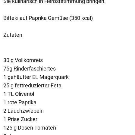
Sie kulinarisch in Herbststimmung bringen.
Bifteki auf Paprika Gemüse (350 kcal)
Zutaten
30 g Vollkornreis
75g Rinderfaschiertes
1 gehäufter EL Magerquark
25 g fettreduzierter Feta
1 TL Olivenöl
1 rote Paprika
2 Lauchzwiebeln
1 Prise Zucker
125 g Dosen Tomaten