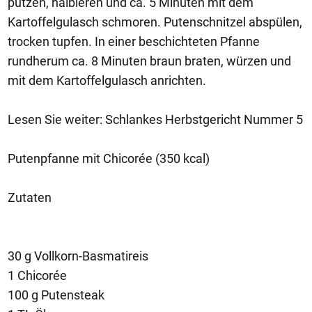
putzen, halbieren und ca. 5 Minuten mit dem
Kartoffelgulasch schmoren. Putenschnitzel abspülen,
trocken tupfen. In einer beschichteten Pfanne
rundherum ca. 8 Minuten braun braten, würzen und
mit dem Kartoffelgulasch anrichten.
Lesen Sie weiter: Schlankes Herbstgericht Nummer 5
Putenpfanne mit Chicorée (350 kcal)
Zutaten
30 g Vollkorn-Basmatireis
1 Chicorée
100 g Putensteak