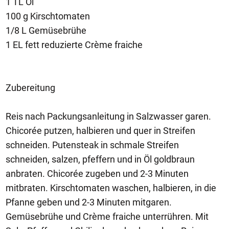
1 TL Öl
100 g Kirschtomaten
1/8 L Gemüsebrühe
1 EL fett reduzierte Crème fraiche
Zubereitung
Reis nach Packungsanleitung in Salzwasser garen.
Chicorée putzen, halbieren und quer in Streifen
schneiden. Putensteak in schmale Streifen
schneiden, salzen, pfeffern und in Öl goldbraun
anbraten. Chicorée zugeben und 2-3 Minuten
mitbraten. Kirschtomaten waschen, halbieren, in die
Pfanne geben und 2-3 Minuten mitgaren.
Gemüsebrühe und Crème fraiche unterrühren. Mit