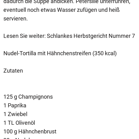
dadurch die Suppe andicken. Petersilie unterrühren,
eventuell noch etwas Wasser zufügen und heiß
servieren.
Lesen Sie weiter: Schlankes Herbstgericht Nummer 7
Nudel-Tortilla mit Hähnchenstreifen (350 kcal)
Zutaten
125 g Champignons
1 Paprika
1 Zwiebel
1 TL Olivenöl
100 g Hähnchenbrust