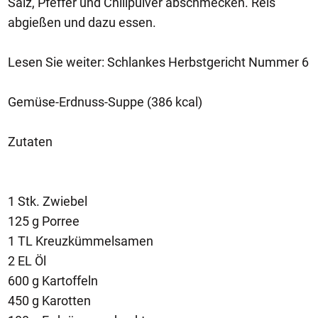
Salz, Pfeffer und Chilipulver abschmecken. Reis
abgießen und dazu essen.
Lesen Sie weiter: Schlankes Herbstgericht Nummer 6
Gemüse-Erdnuss-Suppe (386 kcal)
Zutaten
1 Stk. Zwiebel
125 g Porree
1 TL Kreuzkümmelsamen
2 EL Öl
600 g Kartoffeln
450 g Karotten