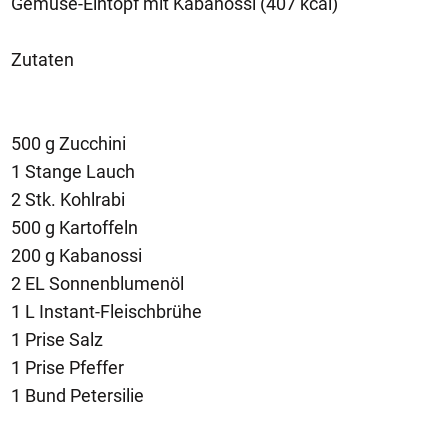
Gemüse-Eintopf mit Kabanossi (407 kcal)
Zutaten
500 g Zucchini
1 Stange Lauch
2 Stk. Kohlrabi
500 g Kartoffeln
200 g Kabanossi
2 EL Sonnenblumenöl
1 L Instant-Fleischbrühe
1 Prise Salz
1 Prise Pfeffer
1 Bund Petersilie