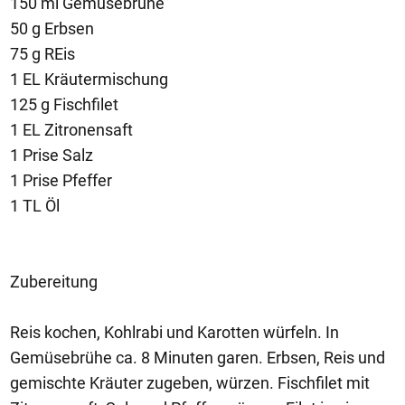
150 ml Gemüsebrühe
50 g Erbsen
75 g REis
1 EL Kräutermischung
125 g Fischfilet
1 EL Zitronensaft
1 Prise Salz
1 Prise Pfeffer
1 TL Öl
Zubereitung
Reis kochen, Kohlrabi und Karotten würfeln. In
Gemüsebrühe ca. 8 Minuten garen. Erbsen, Reis und
gemischte Kräuter zugeben, würzen. Fischfilet mit