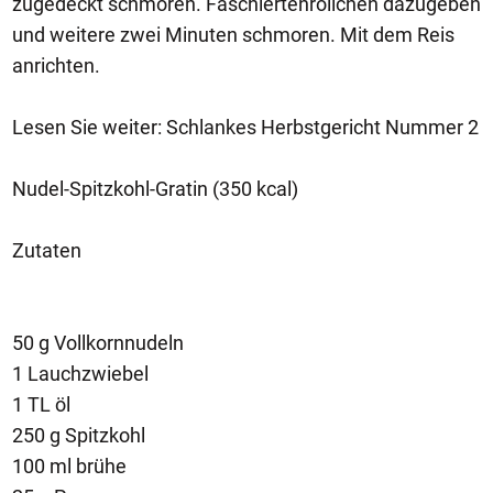
zugedeckt schmoren. Faschiertenröllchen dazugeben
und weitere zwei Minuten schmoren. Mit dem Reis
anrichten.
Lesen Sie weiter: Schlankes Herbstgericht Nummer 2
Nudel-Spitzkohl-Gratin (350 kcal)
Zutaten
50 g Vollkornnudeln
1 Lauchzwiebel
1 TL öl
250 g Spitzkohl
100 ml brühe