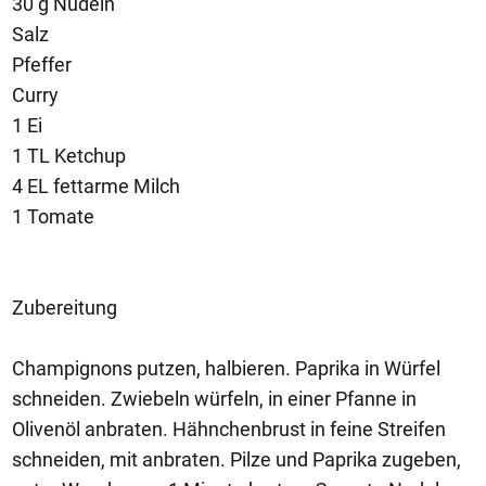
30 g Nudeln
Salz
Pfeffer
Curry
1 Ei
1 TL Ketchup
4 EL fettarme Milch
1 Tomate
Zubereitung
Champignons putzen, halbieren. Paprika in Würfel
schneiden. Zwiebeln würfeln, in einer Pfanne in
Olivenöl anbraten. Hähnchenbrust in feine Streifen
schneiden, mit anbraten. Pilze und Paprika zugeben,