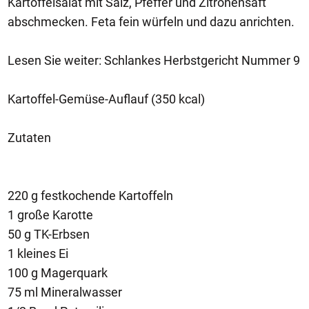
Kartoffelsalat mit Salz, Pfeffer und Zitronensaft
abschmecken. Feta fein würfeln und dazu anrichten.
Lesen Sie weiter: Schlankes Herbstgericht Nummer 9
Kartoffel-Gemüse-Auflauf (350 kcal)
Zutaten
220 g festkochende Kartoffeln
1 große Karotte
50 g TK-Erbsen
1 kleines Ei
100 g Magerquark
75 ml Mineralwasser