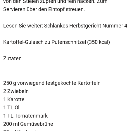
von den Stielen zupfen und fein hacken. Zum
Servieren über den Eintopf streuen.
Lesen Sie weiter: Schlankes Herbstgericht Nummer 4
Kartoffel-Gulasch zu Putenschnitzel (350 kcal)
Zutaten
250 g vorwiegend festgekochte Kartoffeln
2 Zwiebeln
1 Karotte
1 TL Öl
1 TL Tomatenmark
200 ml Gemüsebrühe