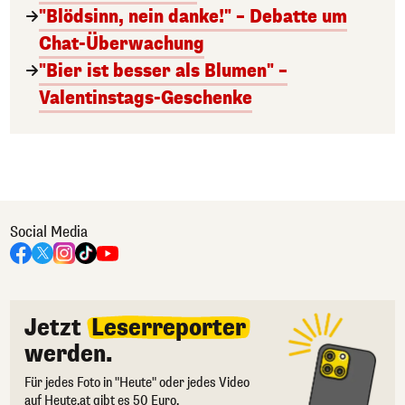
"Blödsinn, nein danke!" – Debatte um
Chat-Überwachung
"Bier ist besser als Blumen" –
Valentinstags-Geschenke
Social Media
Jetzt
Leserreporter
werden.
Für jedes Foto in "Heute" oder jedes Video
auf Heute.at gibt es 50 Euro.