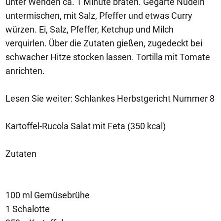
unter Wenden ca. 1 Minute braten. Gegarte Nudeln
untermischen, mit Salz, Pfeffer und etwas Curry
würzen. Ei, Salz, Pfeffer, Ketchup und Milch
verquirlen. Über die Zutaten gießen, zugedeckt bei
schwacher Hitze stocken lassen. Tortilla mit Tomate
anrichten.
Lesen Sie weiter: Schlankes Herbstgericht Nummer 8
Kartoffel-Rucola Salat mit Feta (350 kcal)
Zutaten
100 ml Gemüsebrühe
1 Schalotte