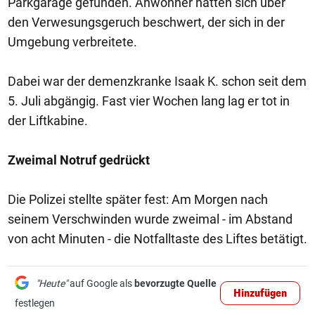
Parkgarage gefunden. Anwohner hatten sich über
den Verwesungsgeruch beschwert, der sich in der
Umgebung verbreitete.
Dabei war der demenzkranke Isaak K. schon seit dem
5. Juli abgängig. Fast vier Wochen lang lag er tot in
der Liftkabine.
Zweimal Notruf gedrückt
Die Polizei stellte später fest: Am Morgen nach
seinem Verschwinden wurde zweimal - im Abstand
von acht Minuten - die Notfalltaste des Liftes betätigt.
"Heute"
auf Google als
bevorzugte Quelle
Hinzufügen
festlegen