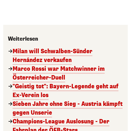
Weiterlesen
Milan will Schwalben-Sünder
Hernández verkaufen
Marco Rossi war Matchwinner im
Österreicher-Duell
"Geistig tot": Bayern-Legende geht auf
Ex-Verein los
Sieben Jahre ohne Sieg - Austria kämpft
gegen Unserie
Champions-League Auslosung - Der
Fahrplan der ÖFB-Stars