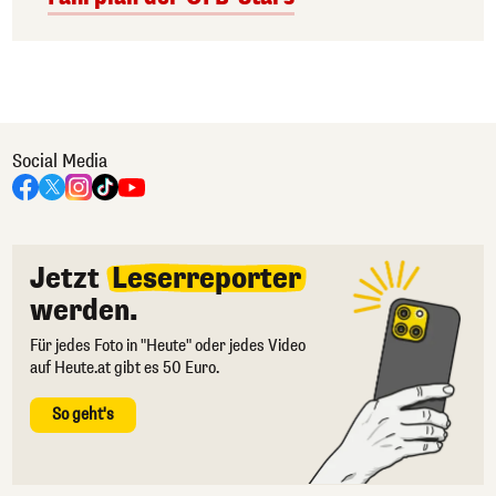
Social Media
Jetzt
Leserreporter
werden.
Für jedes Foto in "Heute" oder jedes Video
auf Heute.at gibt es 50 Euro.
So geht's