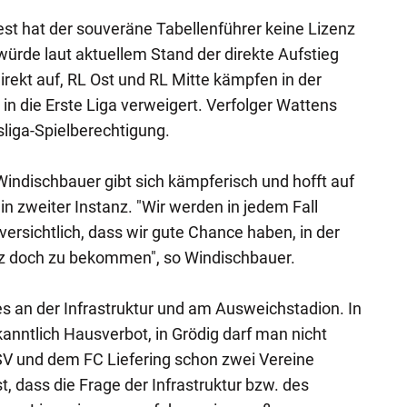
est hat der souveräne Tabellenführer keine Lizenz
würde laut aktuellem Stand der direkte Aufstieg
irekt auf, RL Ost und RL Mitte kämpfen in der
in die Erste Liga verweigert. Verfolger Wattens
sliga-Spielberechtigung.
indischbauer gibt sich kämpferisch und hofft auf
in zweiter Instanz. "Wir werden in jedem Fall
uversichtlich, dass wir gute Chance haben, in der
nz doch zu bekommen", so Windischbauer.
es an der Infrastruktur und am Ausweichstadion. In
anntlich Hausverbot, in Grödig darf man nicht
 SV und dem FC Liefering schon zwei Vereine
, dass die Frage der Infrastruktur bzw. des