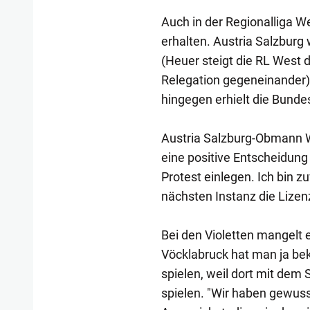
Auch in der Regionalliga W
erhalten. Austria Salzburg 
(Heuer steigt die RL West d
Relegation gegeneinander) 
hingegen erhielt die Bunde
Austria Salzburg-Obmann W
eine positive Entscheidung 
Protest einlegen. Ich bin z
nächsten Instanz die Lize
Bei den Violetten mangelt 
Vöcklabruck hat man ja bek
spielen, weil dort mit dem
spielen. "Wir haben gewusst