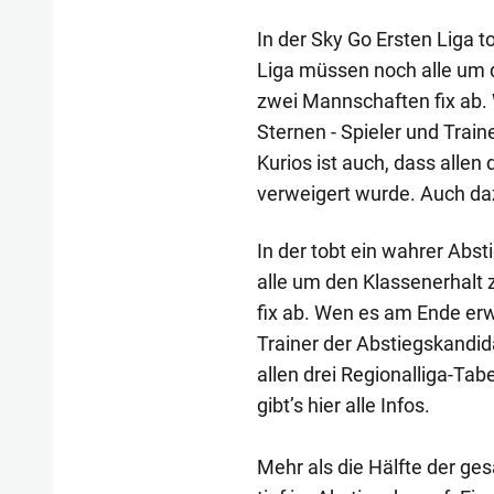
In der Sky Go Ersten Liga t
Liga müssen noch alle um d
zwei Mannschaften fix ab. 
Sternen - Spieler und Trai
Kurios ist auch, dass allen
verweigert wurde. Auch dazu
In der tobt ein wahrer Abst
alle um den Klassenerhalt 
fix ab. Wen es am Ende erwi
Trainer der Abstiegskandid
allen drei Regionalliga-Ta
gibt’s hier alle Infos.
Mehr als die Hälfte der ge