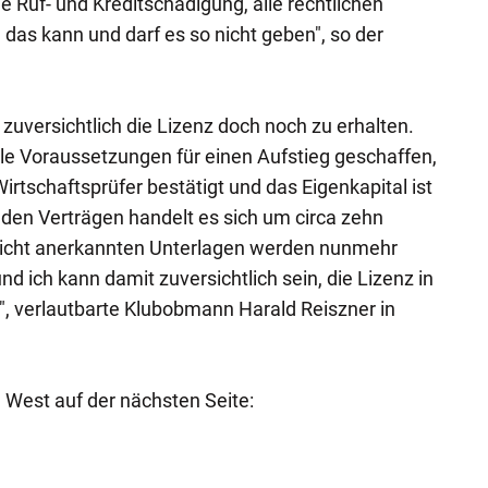
e Ruf- und Kreditschädigung, alle rechtlichen
 das kann und darf es so nicht geben", so der
 zuversichtlich die Lizenz doch noch zu erhalten.
alle Voraussetzungen für einen Aufstieg geschaffen,
rtschaftsprüfer bestätigt und das Eigenkapital ist
enden Verträgen handelt es sich um circa zehn
nicht anerkannten Unterlagen werden nunmehr
d ich kann damit zuversichtlich sein, die Lizenz in
n", verlautbarte Klubobmann Harald Reiszner in
ga West auf der nächsten Seite: