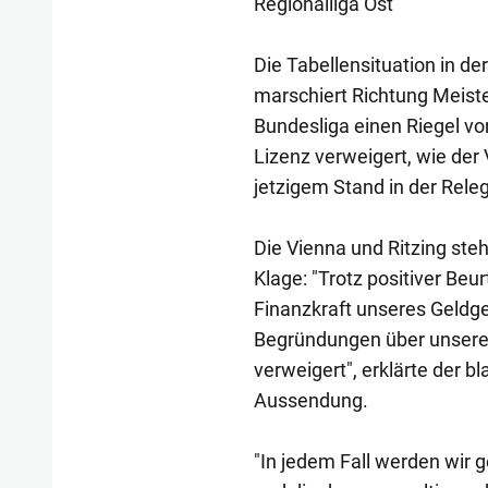
Regionalliga Ost
Die Tabellensituation in der
marschiert Richtung Meister
Bundesliga einen Riegel v
Lizenz verweigert, wie der 
jetzigem Stand in der Releg
Die Vienna und Ritzing ste
Klage: "Trotz positiver Beu
Finanzkraft unseres Geldg
Begründungen über unsere
verweigert", erklärte der bl
Aussendung.
"In jedem Fall werden wir 