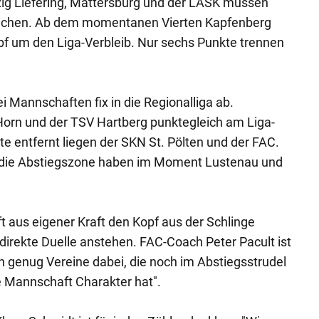
zig Liefering, Mattersburg und der LASK müssen
achen. Ab dem momentanen Vierten Kapfenberg
pf um den Liga-Verbleib. Nur sechs Punkte trennen
i Mannschaften fix in die Regionalliga ab.
rn und der TSV Hartberg punktegleich am Liga-
te entfernt liegen der SKN St. Pölten und der FAC.
f die Abstiegszone haben im Moment Lustenau und
 aus eigener Kraft den Kopf aus der Schlinge
 direkte Duelle anstehen. FAC-Coach Peter Pacult ist
ch genug Vereine dabei, die noch im Abstiegsstrudel
die Mannschaft Charakter hat".