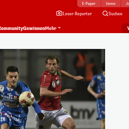
E-Paper
Immo
J
Leser-Reporter
Suchen
Community
Gewinnen
Mehr