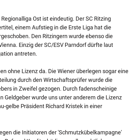
 Regionalliga Ost ist eindeutig. Der SC Ritzing
titel, einem Aufstieg in die Erste Liga hat die
orgeschoben. Den Ritzingern wurde ebenso die
Vienna. Einzig der SC/ESV Parndorf dürfte laut
ation antreten.
hen ohne Lizenz da. Die Wiener überlegen sogar eine
rteilung durch den Wirtschaftsprüfer wurde die
ebers in Zweifel gezogen. Durch fadenscheinige
n Geldgeber wurde uns unter anderem die Lizenz
au-gelbe Präsident Richard Kristek in einer
gegen die Initiatoren der 'Schmutzkübelkampagne'