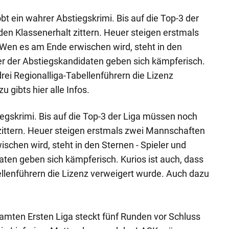
obt ein wahrer Abstiegskrimi. Bis auf die Top-3 der
en Klassenerhalt zittern. Heuer steigen erstmals
Wen es am Ende erwischen wird, steht in den
ner der Abstiegskandidaten geben sich kämpferisch.
 drei Regionalliga-Tabellenführern die Lizenz
 gibts hier alle Infos.
iegskrimi. Bis auf die Top-3 der Liga müssen noch
zittern. Heuer steigen erstmals zwei Mannschaften
schen wird, steht in den Sternen - Spieler und
aten geben sich kämpferisch. Kurios ist auch, dass
bellenführern die Lizenz verweigert wurde. Auch dazu
samten Ersten Liga steckt fünf Runden vor Schluss