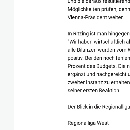
und die daraus resultierend
Möglichkeiten prüfen, denn
Vienna-Präsident weiter.
In Ritzing ist man hingegen
"Wir haben wirtschaftlich 
alle Bilanzen wurden vom Wi
positiv. Bei den noch fehl
Prozent des Budgets. Die 
ergänzt und nachgereicht un
zweiter Instanz zu erhalte
seiner ersten Reaktion.
Der Blick in die Regionalli
Regionalliga West