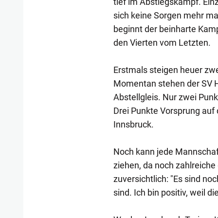
tief im Abstiegskampf. Ein
sich keine Sorgen mehr m
beginnt der beinharte Kam
den Vierten vom Letzten.
Erstmals steigen heuer zwe
Momentan stehen der SV Ho
Abstellgleis. Nur zwei Punk
Drei Punkte Vorsprung au
Innsbruck.
Noch kann jede Mannschaft
ziehen, da noch zahlreiche
zuversichtlich: "Es sind no
sind. Ich bin positiv, weil 