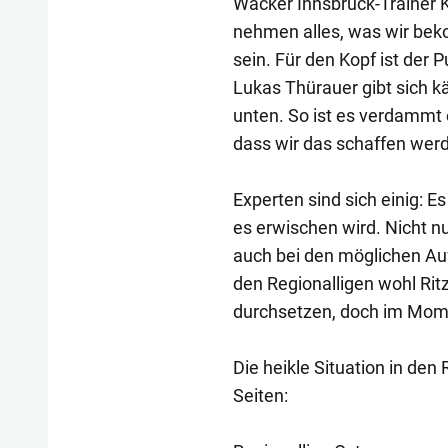
Wacker Innsbruck-Trainer K
nehmen alles, was wir be
sein. Für den Kopf ist der 
Lukas Thürauer gibt sich k
unten. So ist es verdammt e
dass wir das schaffen werd
Experten sind sich einig: E
es erwischen wird. Nicht nu
auch bei den möglichen Auf
den Regionalligen wohl Ritz
durchsetzen, doch im Momen
Die heikle Situation in den
Seiten: