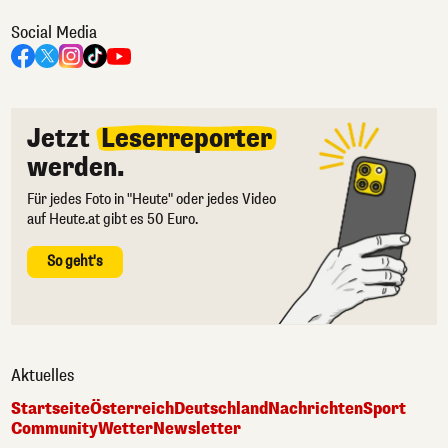
Social Media
Jetzt
Leserreporter
werden.
Für jedes Foto in "Heute" oder jedes Video
auf Heute.at gibt es 50 Euro.
So geht's
Aktuelles
Startseite
Österreich
Deutschland
Nachrichten
Sport
Community
Wetter
Newsletter