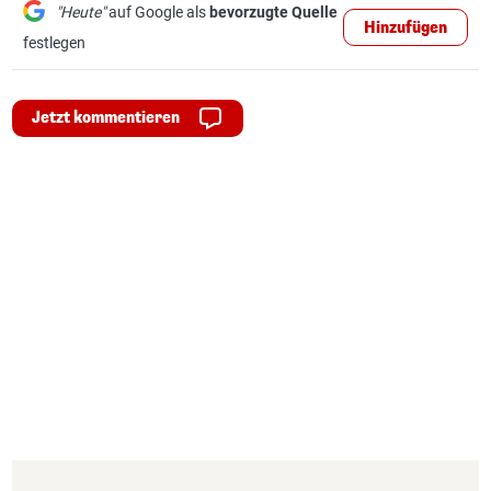
"Heute"
auf Google als
bevorzugte Quelle
Hinzufügen
festlegen
Jetzt kommentieren