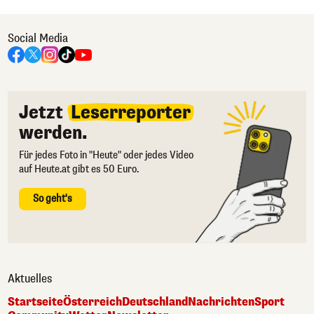
Social Media
Jetzt
Leserreporter
werden.
Für jedes Foto in "Heute" oder jedes Video
auf Heute.at gibt es 50 Euro.
So geht's
Aktuelles
Startseite
Österreich
Deutschland
Nachrichten
Sport