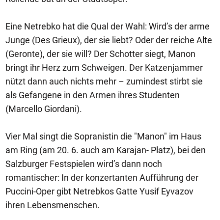
Eine Netrebko hat die Qual der Wahl: Wird’s der arme
Junge (Des Grieux), der sie liebt? Oder der reiche Alte
(Geronte), der sie will? Der Schotter siegt, Manon
bringt ihr Herz zum Schweigen. Der Katzenjammer
nützt dann auch nichts mehr – zumindest stirbt sie
als Gefangene in den Armen ihres Studenten
(Marcello Giordani).
Vier Mal singt die Sopranistin die "Manon" im Haus
am Ring (am 20. 6. auch am Karajan- Platz), bei den
Salzburger Festspielen wird’s dann noch
romantischer: In der konzertanten Aufführung der
Puccini-Oper gibt Netrebkos Gatte Yusif Eyvazov
ihren Lebensmenschen.