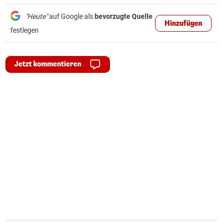
"Heute"
auf Google als
bevorzugte Quelle
Hinzufügen
festlegen
Jetzt kommentieren