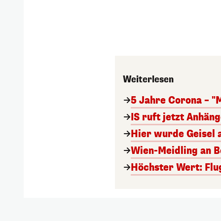
Weiterlesen
5 Jahre Corona – "
IS ruft jetzt Anhän
Hier wurde Geisel 
Wien-Meidling an Bo
Höchster Wert: Flu