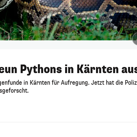
neun Pythons in Kärnten au
enfunde in Kärnten für Aufregung. Jetzt hat die Poliz
sgeforscht.