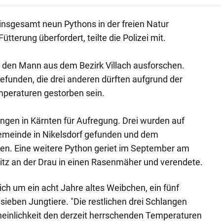
 insgesamt neun Pythons in der freien Natur
ütterung überfordert, teilte die Polizei mit.
 den Mann aus dem Bezirk Villach ausforschen.
funden, die drei anderen dürften aufgrund der
mperaturen gestorben sein.
angen in Kärnten für Aufregung. Drei wurden auf
emeinde in Nikelsdorf gefunden und dem
en. Eine weitere Python geriet im September am
ritz an der Drau in einen Rasenmäher und verendete.
ich um ein acht Jahre altes Weibchen, ein fünf
ieben Jungtiere. "Die restlichen drei Schlangen
heinlichkeit den derzeit herrschenden Temperaturen