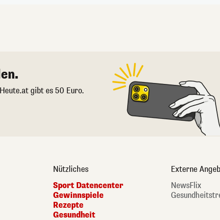
en.
 Heute.at gibt es 50 Euro.
Nützliches
Externe Angeb
Sport Datencenter
NewsFlix
Gewinnspiele
Gesundheitstr
Rezepte
Gesundheit