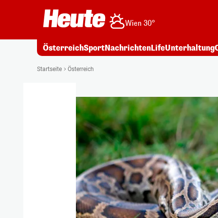
Wien 30°
Österreich
Sport
Nachrichten
Life
Unterhaltung
Startseite
Österreich