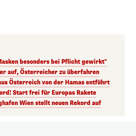
Masken besonders bei Pflicht gewirkt"
ger auf, Österreicher zu überfahren
aus Österreich von der Hamas entführt
rd! Start frei für Europas Rakete
ghafen Wien stellt neuen Rekord auf