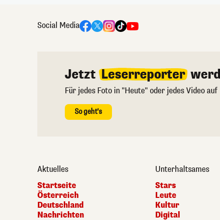
Social Media
Jetzt
Leserreporter
werd
Für jedes Foto in "Heute" oder jedes Video auf
So geht's
Aktuelles
Unterhaltsames
Startseite
Stars
Österreich
Leute
Deutschland
Kultur
Nachrichten
Digital