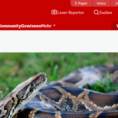
E-Paper
Immo
J
Leser-Reporter
Suchen
Community
Gewinnen
Mehr