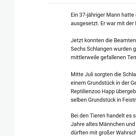
Ein 37-jähriger Mann hatte
ausgesetzt. Er war mit der F
Jetzt konnten die Beamten
Sechs Schlangen wurden ge
mittlerweile gefallenen Te
Mitte Juli sorgten die Schl
einem Grundstück in der G
Reptilienzoo Happ übergeb
selben Grundstück in Feist
Bei den Tieren handelt es s
Jahre altes Männchen und s
dürften mit großer Wahrsc