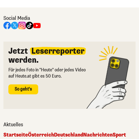
Social Media
Jetzt
Leserreporter
werden.
Für jedes Foto in "Heute" oder jedes Video
auf Heute.at gibt es 50 Euro.
So geht's
Aktuelles
Startseite
Österreich
Deutschland
Nachrichten
Sport