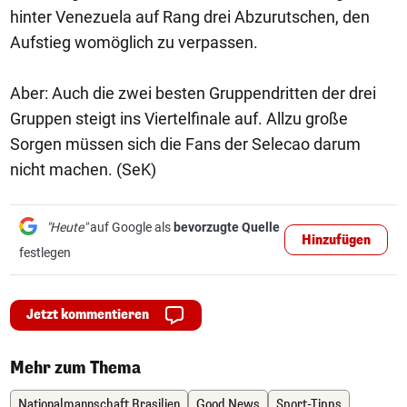
hinter Venezuela auf Rang drei Abzurutschen, den
Aufstieg womöglich zu verpassen.
Aber: Auch die zwei besten Gruppendritten der drei
Gruppen steigt ins Viertelfinale auf. Allzu große
Sorgen müssen sich die Fans der Selecao darum
nicht machen. (SeK)
"Heute"
auf Google als
bevorzugte Quelle
Hinzufügen
festlegen
Jetzt kommentieren
Mehr zum Thema
Nationalmannschaft Brasilien
Good News
Sport-Tipps