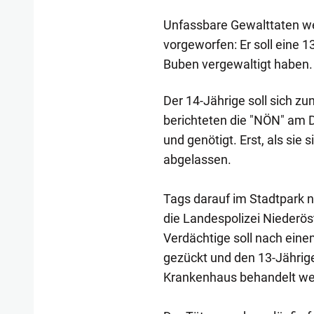
Unfassbare Gewalttaten we
vorgeworfen: Er soll eine 1
Buben vergewaltigt haben.
Der 14-Jährige soll sich 
berichteten die "NÖN" am D
und genötigt. Erst, als sie s
abgelassen.
Tags darauf im Stadtpark 
die Landespolizei Niederös
Verdächtige soll nach ein
gezückt und den 13-Jährig
Krankenhaus behandelt we