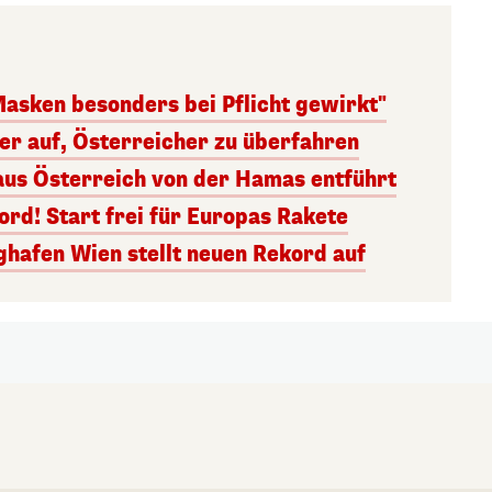
Masken besonders bei Pflicht gewirkt"
ger auf, Österreicher zu überfahren
aus Österreich von der Hamas entführt
rd! Start frei für Europas Rakete
ghafen Wien stellt neuen Rekord auf