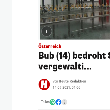
i
Österreich
Bub (14) bedroht 
vergewalti...
Von
Heute Redaktion
14.09.2021, 01:06
Teilen