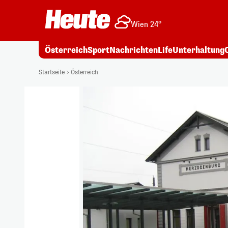
Wien 24°
Österreich
Sport
Nachrichten
Life
Unterhaltung
Startseite
Österreich