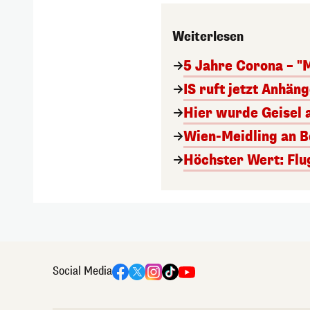
Weiterlesen
5 Jahre Corona – "
IS ruft jetzt Anhän
Hier wurde Geisel 
Wien-Meidling an Bo
Höchster Wert: Flu
Social Media