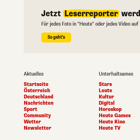
Jetzt
Leserreporter
werd
Für jedes Foto in "Heute" oder jedes Video auf
So geht's
Aktuelles
Unterhaltsames
Startseite
Stars
Österreich
Leute
Deutschland
Kultur
Nachrichten
Digital
Sport
Horoskop
Community
Heute Games
Wetter
Heute Kino
Newsletter
Heute TV