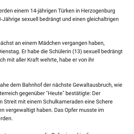
rden einem 14-jährigen Türken in Herzogenburg
3-Jährige sexuell bedrängt und einen gleichaltrigen
zunächst an einem Mädchen vergangen haben,
ienstag. Er habe die Schülerin (13) sexuell bedrängt
ich mit aller Kraft wehrte, habe er von ihr
nahe dem Bahnhof der nächste Gewaltausbruch, wie
terreich gegenüber "Heute" bestätigte: Der
em Streit mit einem Schulkameraden eine Schere
en vergewaltigt haben. Das Opfer musste im
rden.