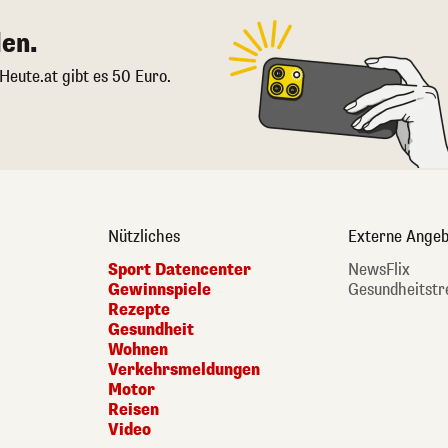
en.
 Heute.at gibt es 50 Euro.
Nützliches
Externe Angeb
Sport Datencenter
NewsFlix
Gewinnspiele
Gesundheitstr
Rezepte
Gesundheit
Wohnen
Verkehrsmeldungen
Motor
Reisen
Video