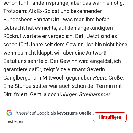
schon fünf Tandemsprünge, aber das war nie nötig.
Trotzdem: Als Ex-Soldat und bekennender
Bundesheer-Fan tat Dirtl, was man ihm befahl.
Gebracht hat es nichts, auf den angekündigten
Rückruf wartete er vergeblich. Dirtl: Jetzt sind es
schon fünf Jahre seit dem Gewinn. Ich bin nicht böse,
wenn es nicht klappt, will aber eine Antwort!
Es tut uns sehr leid. Der Gewinn wird eingelöst, ich
garantiere dafür, zeigt Vizeleutnant Severin
Ganglberger am Mittwoch gegenüber
Heute
Größe.
Eine Stunde später war auch schon der Termin mit
Dirtl fixiert. Geht ja doch!
Jürgen Streihammer
"Heute"
auf Google als
bevorzugte Quelle
Hinzufügen
festlegen