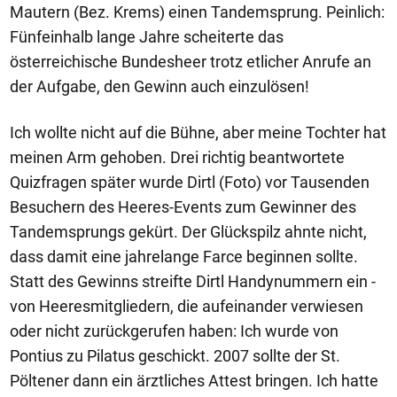
Mautern (Bez. Krems) einen Tandemsprung. Peinlich:
Fünfeinhalb lange Jahre scheiterte das
österreichische Bundesheer trotz etlicher Anrufe an
der Aufgabe, den Gewinn auch einzulösen!
Ich wollte nicht auf die Bühne, aber meine Tochter hat
meinen Arm gehoben. Drei richtig beantwortete
Quizfragen später wurde Dirtl (Foto) vor Tausenden
Besuchern des Heeres-Events zum Gewinner des
Tandemsprungs gekürt. Der Glückspilz ahnte nicht,
dass damit eine jahrelange Farce beginnen sollte.
Statt des Gewinns streifte Dirtl Handynummern ein -
von Heeresmitgliedern, die aufeinander verwiesen
oder nicht zurückgerufen haben: Ich wurde von
Pontius zu Pilatus geschickt. 2007 sollte der St.
Pöltener dann ein ärztliches Attest bringen. Ich hatte