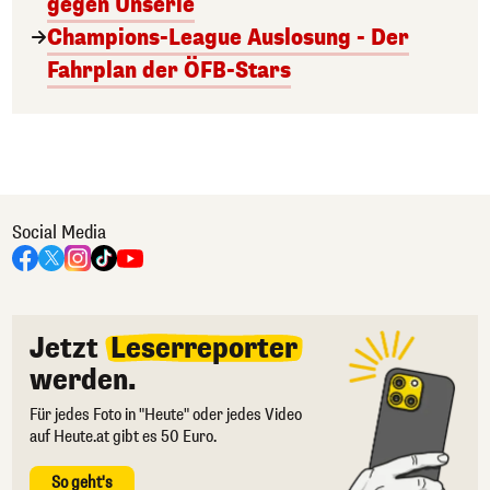
gegen Unserie
Champions-League Auslosung - Der
Fahrplan der ÖFB-Stars
Social Media
Jetzt
Leserreporter
werden.
Für jedes Foto in "Heute" oder jedes Video
auf Heute.at gibt es 50 Euro.
So geht's