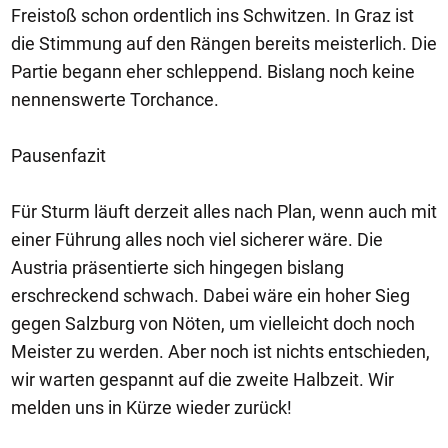
Freistoß schon ordentlich ins Schwitzen. In Graz ist
die Stimmung auf den Rängen bereits meisterlich. Die
Partie begann eher schleppend. Bislang noch keine
nennenswerte Torchance.
Pausenfazit
Für Sturm läuft derzeit alles nach Plan, wenn auch mit
einer Führung alles noch viel sicherer wäre. Die
Austria präsentierte sich hingegen bislang
erschreckend schwach. Dabei wäre ein hoher Sieg
gegen Salzburg von Nöten, um vielleicht doch noch
Meister zu werden. Aber noch ist nichts entschieden,
wir warten gespannt auf die zweite Halbzeit. Wir
melden uns in Kürze wieder zurück!