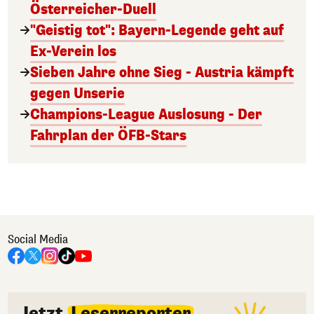
Österreicher-Duell
"Geistig tot": Bayern-Legende geht auf
Ex-Verein los
Sieben Jahre ohne Sieg - Austria kämpft
gegen Unserie
Champions-League Auslosung - Der
Fahrplan der ÖFB-Stars
Social Media
Jetzt
Leserreporter