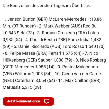
Die Bestzeiten des ersten Tages im Überblick:
1. Jenson Button (GBR) McLaren-Mercedes 1:18,861
Min. (37 Runden) - 2. Mark Webber (AUS) Red Bull
+0,848 Sek. (73) - 3. Romain Grosjean (FRA) Lotus
0,935 (54) - 4. Paul di Resta (GBR) Force India 1,482
(89) - 5. Daniel Ricciardo (AUS) Toro Rosso 1,540 (70)
- 6. Felipe Massa (BRA) Ferrari 1,675 (64) - 7. Nico
Hülkenberg (GER) Sauber 1,838 (79) - 8. Nico Rosberg
(GER) Mercedes 1,985 (14) - 9. Pastor Maldonado
(VEN) Williams 2,003 (84) - 10. Giedo van der Garde
(NED) Caterham 3,054 (64) - 11. Max Chilton (GBR)
Marussia 5,315 (29)
Jetzt kommentieren