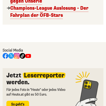
gegen Unserie
Champions-League Auslosung - Der
Fahrplan der ÖFB-Stars
Social Media
Jetzt
Leserreporter
werden.
Für jedes Foto in "Heute" oder jedes Video
auf Heute.at gibt es 50 Euro.
So geht's