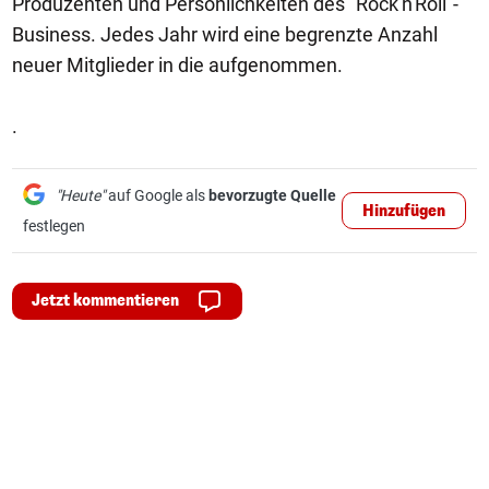
Produzenten und Persönlichkeiten des "Rock'n'Roll"-
Business. Jedes Jahr wird eine begrenzte Anzahl
neuer Mitglieder in die aufgenommen.
.
"Heute"
auf Google als
bevorzugte Quelle
Hinzufügen
festlegen
Jetzt kommentieren