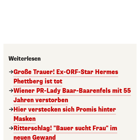
Weiterlesen
Große Trauer! Ex-ORF-Star Hermes
Phettberg ist tot
Wiener PR-Lady Baar-Baarenfels mit 55
Jahren verstorben
Hier verstecken sich Promis hinter
Masken
Ritterschlag! "Bauer sucht Frau" im
neuen Gewand