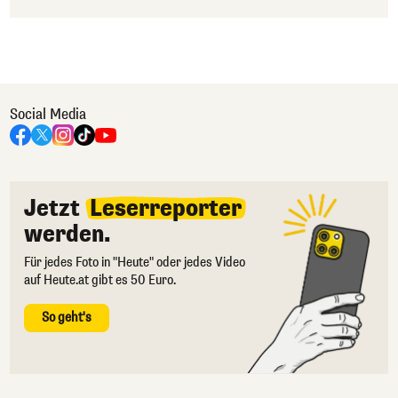
Social Media
Jetzt
Leserreporter
werden.
Für jedes Foto in "Heute" oder jedes Video
auf Heute.at gibt es 50 Euro.
So geht's