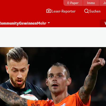
E-Paper
Immo
J
Leser-Reporter
Suchen
Community
Gewinnen
Mehr
i