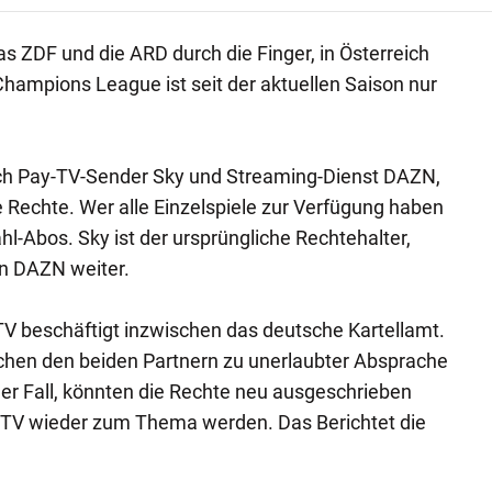
s ZDF und die ARD durch die Finger, in Österreich
Champions League ist seit der aktuellen Saison nur
sich Pay-TV-Sender Sky und Streaming-Dienst DAZN,
ie Rechte. Wer alle Einzelspiele zur Verfügung haben
ahl-Abos. Sky ist der ursprüngliche Rechtehalter,
an DAZN weiter.
V beschäftigt inzwischen das deutsche Kartellamt.
schen den beiden Partnern zu unerlaubter Absprache
r Fall, könnten die Rechte neu ausgeschrieben
-TV wieder zum Thema werden. Das Berichtet die