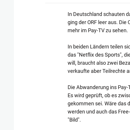
In Deutschland schauten da
ging der ORF leer aus. Die 
mehr im Pay-TV zu sehen.
In beiden Ländern teilen 
das "Netflix des Sports", d
will, braucht also zwei Bez
verkaufte aber Teilrechte 
Die Abwanderung ins Pay-T
Es wird geprüft, ob es zwi
gekommen sei. Wäre das de
werden und auch das Free
"Bild".