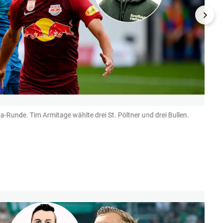
-Runde. Tim Armitage wählte drei St. Pöltner und drei Bullen.
Tobias
Glanz
(Bild: k