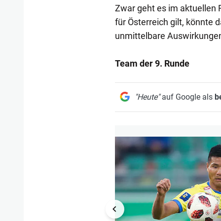
Zwar geht es im aktuellen
für Österreich gilt, könnt
unmittelbare Auswirkungen
Team der 9. Runde
"Heute"
auf Google als
b
1/12