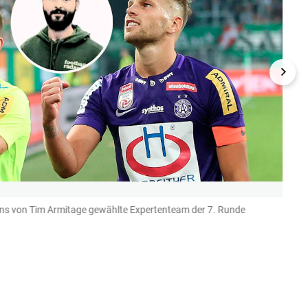
ins von Tim Armitage gewählte Expertenteam der 7. Runde
Patric
(Bild: G