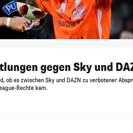
ttlungen gegen Sky und D
and, ob es zwischen Sky und DAZN zu verbotener Absp
League-Rechte kam.