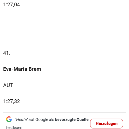
1:27,04
41.
Eva-Maria Brem
AUT
1:27,32
"Heute"
auf Google als
bevorzugte Quelle
Hinzufügen
festlegen