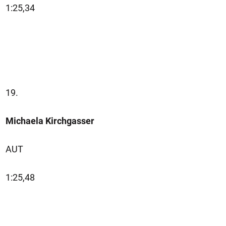
1:25,34
19.
Michaela Kirchgasser
AUT
1:25,48