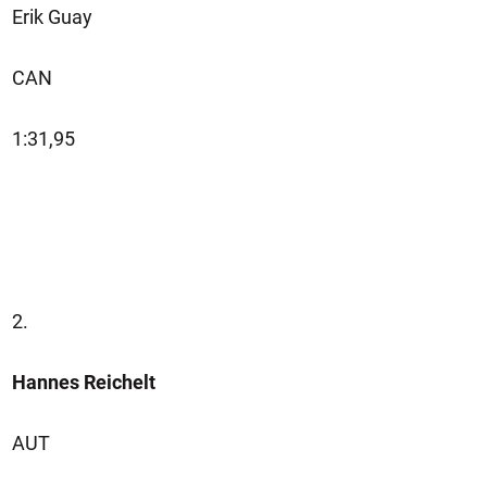
Erik Guay
CAN
1:31,95
2.
Hannes Reichelt
AUT