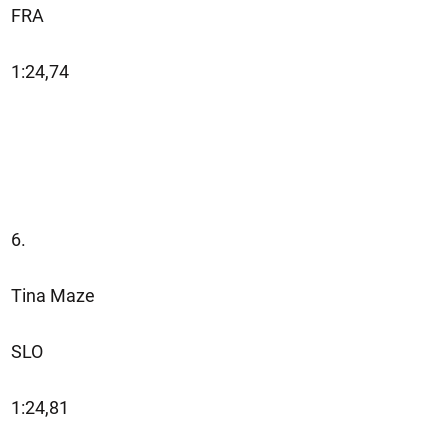
FRA
1:24,74
6.
Tina Maze
SLO
1:24,81