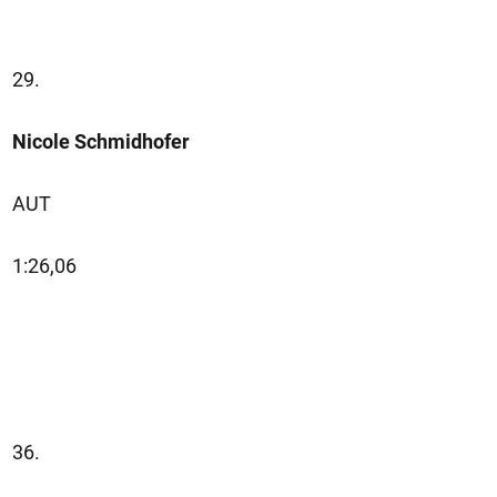
29.
Nicole Schmidhofer
AUT
1:26,06
36.