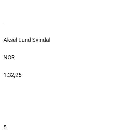
.
Aksel Lund Svindal
NOR
1:32,26
5.