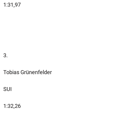
1:31,97
3.
Tobias Grünenfelder
SUI
1:32,26