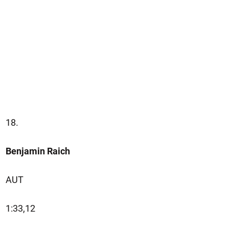
18.
Benjamin Raich
AUT
1:33,12