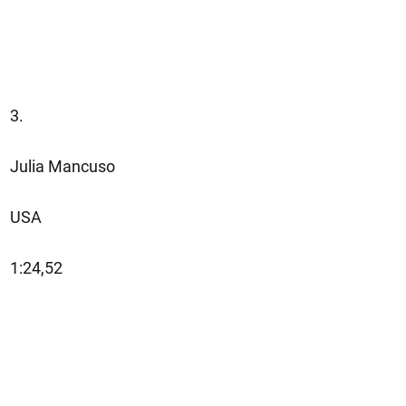
3.
Julia Mancuso
USA
1:24,52