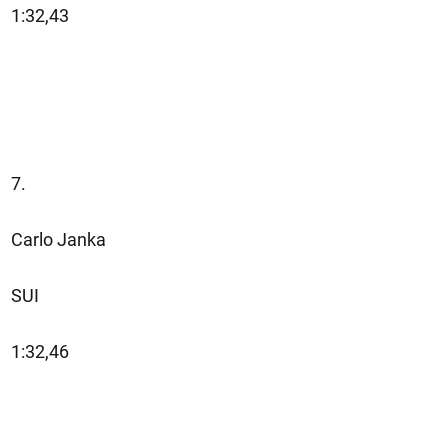
1:32,43
7.
Carlo Janka
SUI
1:32,46