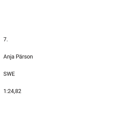
7.
Anja Pärson
SWE
1:24,82