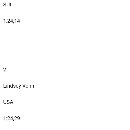
SUI
1:24,14
2.
Lindsey Vonn
USA
1:24,29