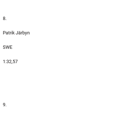
8.
Patrik Järbyn
SWE
1:32,57
9.