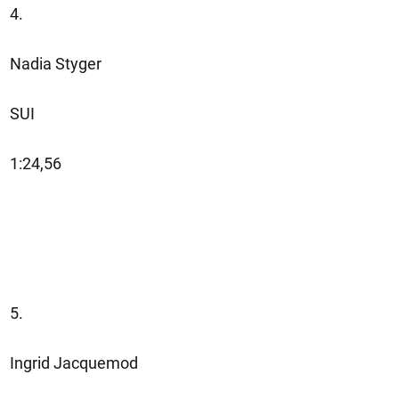
4.
Nadia Styger
SUI
1:24,56
5.
Ingrid Jacquemod