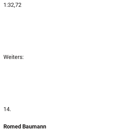
1:32,72
Weiters:
14.
Romed Baumann