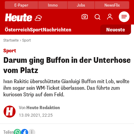
E-Paper
Immo
Jobs
NewsFlix
Arti
Österreich
Sport
Nachrichten
Neueste
Startseite
Sport
Sport
Darum ging Buffon in der Unterhose
vom Platz
Ivan Rakitic überschüttete Gianluigi Buffon mit Lob, wollte
ihm sogar sein WM-Ticket überlassen. Das führte zum
kuriosen Strip auf dem Feld.
Von
Heute Redaktion
13.09.2021, 22:25
Teilen