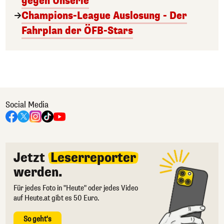
gegen Unserie
Champions-League Auslosung - Der
Fahrplan der ÖFB-Stars
Social Media
Jetzt
Leserreporter
werden.
Für jedes Foto in "Heute" oder jedes Video
auf Heute.at gibt es 50 Euro.
So geht's