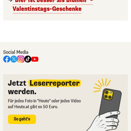
"Bier ist besser als Blumen" –
Valentinstags-Geschenke
Social Media
Jetzt
Leserreporter
werden.
Für jedes Foto in "Heute" oder jedes Video
auf Heute.at gibt es 50 Euro.
So geht's