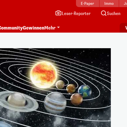
E-Paper
Immo
J
Leser-Reporter
Suchen
Community
Gewinnen
Mehr