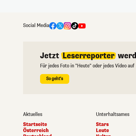
Social Media
Jetzt
Leserreporter
werd
Für jedes Foto in "Heute" oder jedes Video auf
So geht's
Aktuelles
Unterhaltsames
Startseite
Stars
Österreich
Leute