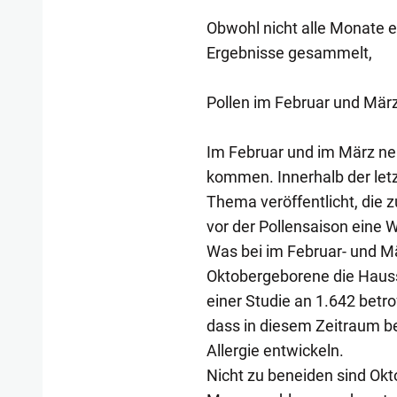
Obwohl nicht alle Monate e
Ergebnisse gesammelt,
Pollen im Februar und Mär
Im Februar und im März nei
kommen. Innerhalb der let
Thema veröffentlicht, die 
vor der Pollensaison eine W
Was bei im Februar- und Mär
Oktobergeborene die Hausst
einer Studie an 1.642 betr
dass in diesem Zeitraum b
Allergie entwickeln.
Nicht zu beneiden sind Okto