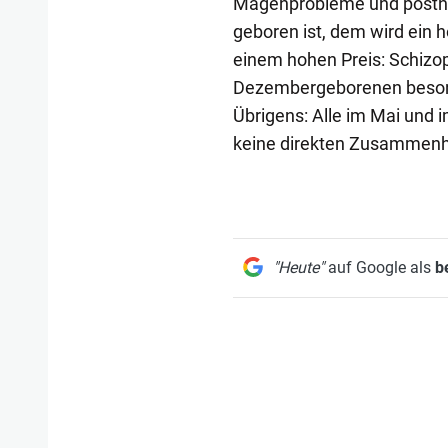
Magenprobleme und postna
geboren ist, dem wird ein 
einem hohen Preis: Schizo
Dezembergeborenen beson
Übrigens: Alle im Mai und 
keine direkten Zusammenh
"Heute"
auf Google als
b