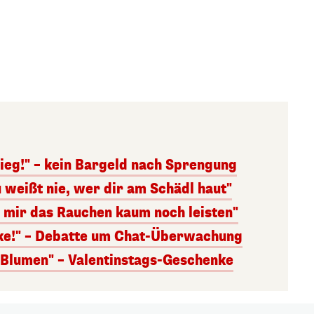
ieg!" – kein Bargeld nach Sprengung
 weißt nie, wer dir am Schädl haut"
n mir das Rauchen kaum noch leisten"
nke!" – Debatte um Chat-Überwachung
s Blumen" – Valentinstags-Geschenke