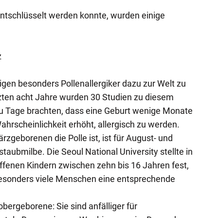
ntschlüsselt werden konnte, wurden einige
z
gen besonders Pollenallergiker dazu zur Welt zu
zten acht Jahre wurden 30 Studien zu diesem
zu Tage brachten, dass eine Geburt wenige Monate
ahrscheinlichkeit erhöht, allergisch zu werden.
zgeborenen die Polle ist, ist für August- und
aubmilbe. Die Seoul National University stellte in
offenen Kindern zwischen zehn bis 16 Jahren fest,
esonders viele Menschen eine entsprechende
bergeborene: Sie sind anfälliger für