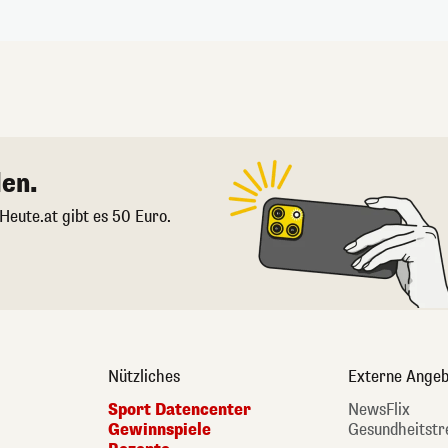
en.
 Heute.at gibt es 50 Euro.
Nützliches
Externe Angeb
Sport Datencenter
NewsFlix
Gewinnspiele
Gesundheitstr