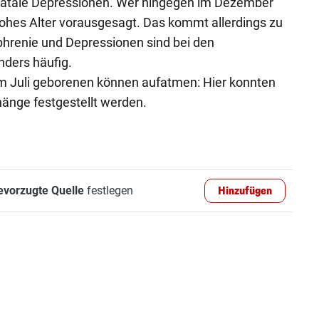
tale Depressionen. Wer hingegen im Dezember
hohes Alter vorausgesagt. Das kommt allerdings zu
phrenie und Depressionen sind bei den
ders häufig.
im Juli geborenen können aufatmen: Hier konnten
änge festgestellt werden.
evorzugte Quelle
festlegen
Hinzufügen