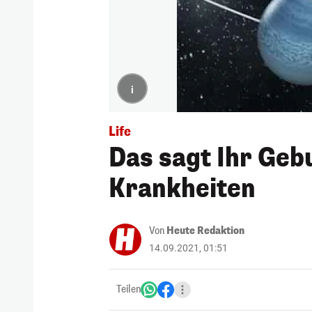
i
Life
Das sagt Ihr Geb
Krankheiten
Von
Heute Redaktion
14.09.2021, 01:51
Teilen