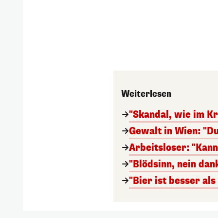
Weiterlesen
"Skandal, wie im Kr
Gewalt in Wien: "Du
Arbeitsloser: "Kan
"Blödsinn, nein da
"Bier ist besser al