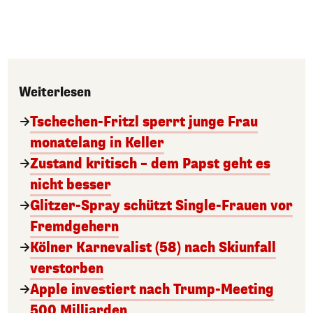
Weiterlesen
Tschechen-Fritzl sperrt junge Frau
monatelang in Keller
Zustand kritisch – dem Papst geht es
nicht besser
Glitzer-Spray schützt Single-Frauen vor
Fremdgehern
Kölner Karnevalist (58) nach Skiunfall
verstorben
Apple investiert nach Trump-Meeting
500 Milliarden