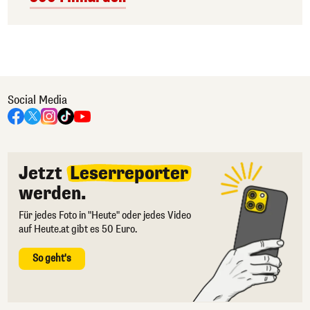
Social Media
Jetzt
Leserreporter
werden.
Für jedes Foto in "Heute" oder jedes Video
auf Heute.at gibt es 50 Euro.
So geht's