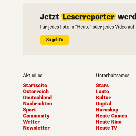
Jetzt
Leserreporter
werd
Für jedes Foto in "Heute" oder jedes Video auf
So geht's
Aktuelles
Unterhaltsames
Startseite
Stars
Österreich
Leute
Deutschland
Kultur
Nachrichten
Digital
Sport
Horoskop
Community
Heute Games
Wetter
Heute Kino
Newsletter
Heute TV