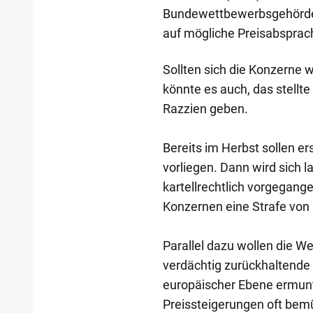
Bundewettbewerbsgehörde
auf mögliche Preisabsprac
Sollten sich die Konzerne wi
könnte es auch, das stellt
Razzien geben.
Bereits im Herbst sollen e
vorliegen. Dann wird sich 
kartellrechtlich vorgegange
Konzernen eine Strafe von 
Parallel dazu wollen die W
verdächtig zurückhaltend
europäischer Ebene ermunt
Preissteigerungen oft bem