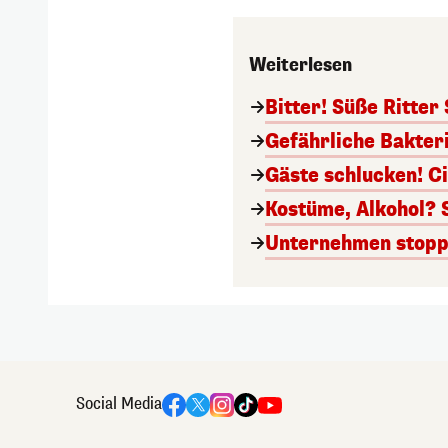
Weiterlesen
Bitter! Süße Ritter
Gefährliche Bakter
Gäste schlucken! C
Kostüme, Alkohol? 
Unternehmen stoppt
Social Media