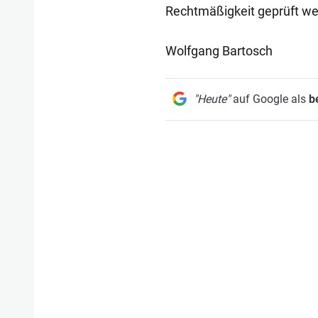
Rechtmäßigkeit geprüft we
Wolfgang Bartosch
"Heute"
auf Google als
b