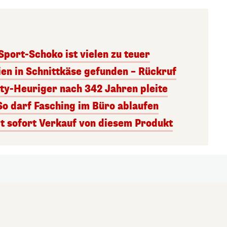
 Sport-Schoko ist vielen zu teuer
ien in Schnittkäse gefunden – Rückruf
ity-Heuriger nach 342 Jahren pleite
So darf Fasching im Büro ablaufen
 sofort Verkauf von diesem Produkt