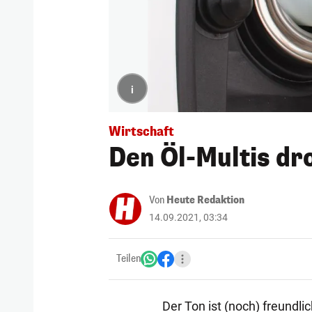
i
Wirtschaft
Den Öl-Multis dro
Von
Heute Redaktion
14.09.2021, 03:34
Teilen
Der Ton ist (noch) freundli