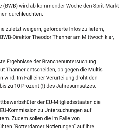
 (BWB) wird ab kommender Woche den Sprit-Markt
hen durchleuchten.
e zuletzt weigern, geforderte Infos zu liefern,
e BWB-Direktor Theodor Thanner am Mittwoch klar,
rste Ergebnisse der Branchenuntersuchung
laut Thanner entscheiden, ob gegen die Multis
n wird. Im Fall einer Verurteilung droht den
bis zu 10 Prozent (!) des Jahresumsatzes.
ettbewerbshüter der EU-Mitgliedsstaaten die
e EU-Kommission zu Untersuchungen auf
ern. Zudem sollen die im Falle von
ühten "Rotterdamer Notierungen" auf ihre