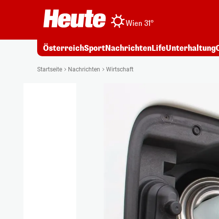
Wien 31°
Österreich
Sport
Nachrichten
Life
Unterhaltung
Startseite
Nachrichten
Wirtschaft