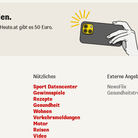
en.
 Heute.at gibt es 50 Euro.
Nützliches
Externe Angeb
Sport Datencenter
NewsFlix
Gewinnspiele
Gesundheitstr
Rezepte
Gesundheit
Wohnen
Verkehrsmeldungen
Motor
Reisen
Video